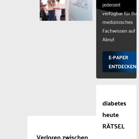
jederzeit
verfügbar für Ihr
medizinisches
Fachwissen auf
Abruf.
E-PAPER
ENTDECKEN
diabetes
heute
RÄTSEL
Verloren zwischen