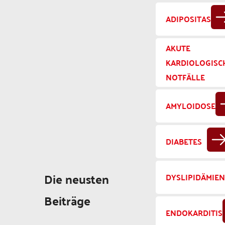
ADIPOSITAS
AKUTE
KARDIOLOGISC
NOTFÄLLE
AMYLOIDOSE
DIABETES
Die neusten
DYSLIPIDÄMIE
Beiträge
ENDOKARDITIS