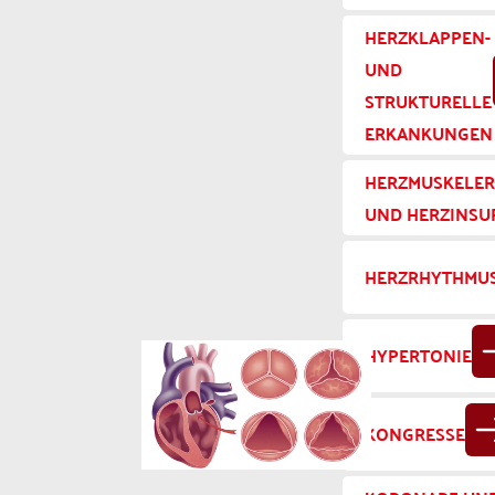
HERZKLAPPEN-
UND
STRUKTURELLE
ERKANKUNGEN
HERZMUSKELE
UND HERZINSUF
HERZRHYTHMU
HYPERTONIE
KONGRESSE