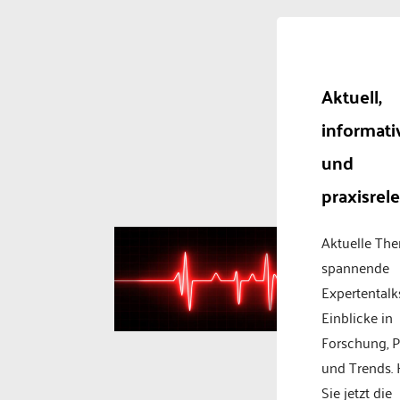
Aktuell,
informati
und
praxisrel
Aktuelle Th
spannende
Expertentalk
Einblicke in
Forschung, P
und Trends.
Sie jetzt die