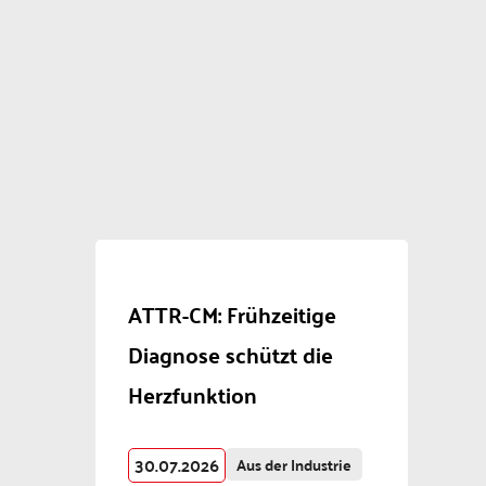
ATTR-CM: Frühzeitige
Diagnose schützt die
Herzfunktion
30.07.2026
Aus der Industrie