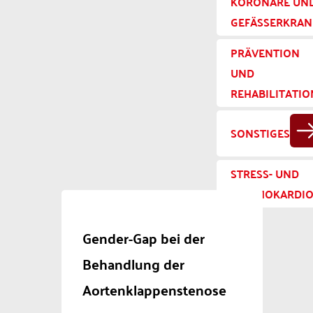
KORONARE UN
GEFÄSSERKRAN
PRÄVENTION
UND
REHABILITATIO
SONSTIGES
STRESS- UND
PSYCHOKARDIO
Gender-Gap bei der
Behandlung der
Aortenklappenstenose