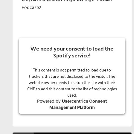
Podcasts!
We need your consent to load the
Spotify service!
This content is not permitted to load due to
trackers that are not disclosed to the visitor. The
website owner needs to setup the site with their
CMP to add this content to the list of technologies
used.
Powered by
Usercentrics Consent
Management Platform