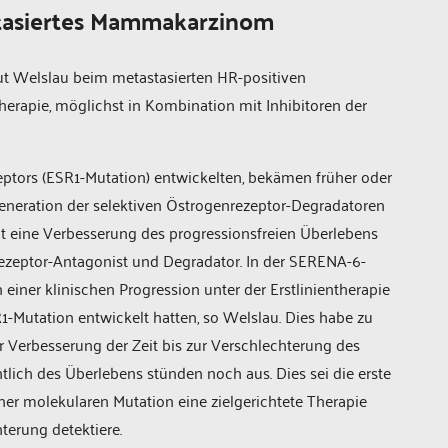
tasiertes Mammakarzinom
aut Welslau beim metastasierten HR-positiven
rapie, möglichst in Kombination mit Inhibitoren der
eptors (ESR1-Mutation) entwickelten, bekämen früher oder
Generation der selektiven Östrogenrezeptor-Degradatoren
t eine Verbesserung des progressionsfreien Überlebens
nrezeptor-Antagonist und Degradator. In der SERENA-6-
einer klinischen Progression unter der Erstlinientherapie
1-Mutation entwickelt hatten, so Welslau. Dies habe zu
 Verbesserung der Zeit bis zur Verschlechterung des
tlich des Überlebens stünden noch aus. Dies sei die erste
iner molekularen Mutation eine zielgerichtete Therapie
terung detektiere.