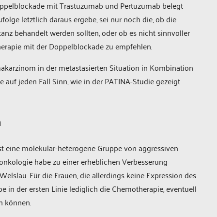
oppelblockade mit Trastuzumab und Pertuzumab belegt
ufolge letztlich daraus ergebe, sei nur noch die, ob die
anz behandelt werden sollten, oder ob es nicht sinnvoller
stherapie mit der Doppelblockade zu empfehlen.
akarzinom in der metastasierten Situation in Kombination
auf jeden Fall Sinn, wie in der PATINA-Studie gezeigt
m
st eine molekular-heterogene Gruppe von aggressiven
onkologie habe zu einer erheblichen Verbesserung
elslau. Für die Frauen, die allerdings keine Expression des
e in der ersten Linie lediglich die Chemotherapie, eventuell
n können.