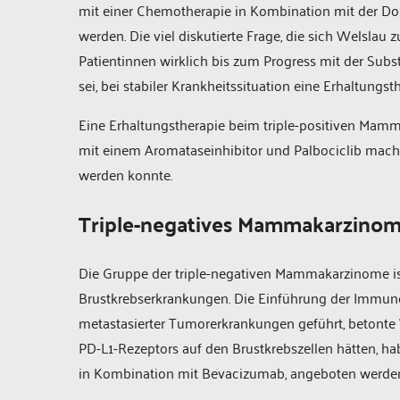
mit einer Chemotherapie in Kombination mit der D
werden. Die viel diskutierte Frage, die sich Welslau z
Patientinnen wirklich bis zum Progress mit der Subst
sei, bei stabiler Krankheitssituation eine Erhaltung
Eine Erhaltungstherapie beim triple-positiven Mamm
mit einem Aromataseinhibitor und Palbociclib mache 
werden konnte.
Triple-negatives Mammakarzino
Die Gruppe der triple-negativen Mammakarzinome i
Brustkrebserkrankungen. Die Einführung der Immun
metastasierter Tumorerkrankungen geführt, betonte W
PD-L1-Rezeptors auf den Brustkrebszellen hätten, hab
in Kombination mit Bevacizumab, angeboten werde