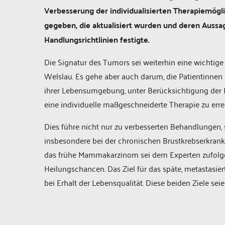
Verbesserung der individualisierten Therapiemögli
gegeben, die aktualisiert wurden und deren Auss
Handlungsrichtlinien festigte.
Die Signatur des Tumors sei weiterhin eine wichtige 
Welslau. Es gehe aber auch darum, die Patientinnen
ihrer Lebensumgebung, unter Berücksichtigung der E
eine individuelle maßgeschneiderte Therapie zu erre
Dies führe nicht nur zu verbesserten Behandlungen, 
insbesondere bei der chronischen Brustkrebserkrank
das frühe Mammakarzinom sei dem Experten zufolge w
Heilungschancen. Das Ziel für das späte, metastas
bei Erhalt der Lebensqualität. Diese beiden Ziele se