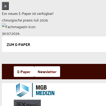
✕
Ein neues E-Paper ist verfügbar!
chirurgische praxis Juli 2026
30.07.2026
ZUM E-PAPER
Zum
E-Paper
Newsletter
Inhalt
springen
Menü