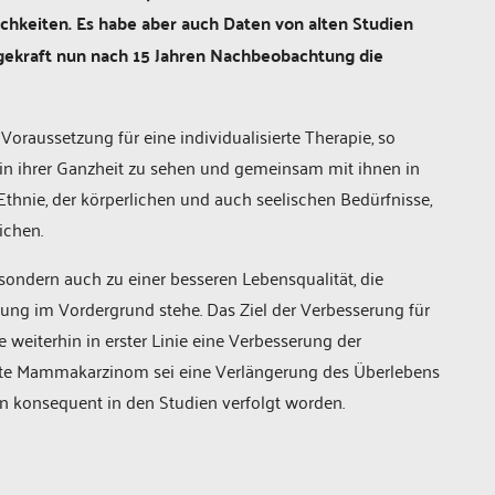
chkeiten. Es habe aber auch Daten von alten Studien
agekraft nun nach 15 Jahren Nachbeobachtung die
Voraussetzung für eine individualisierte Therapie, so
 in ihrer Ganzheit zu sehen und gemeinsam mit ihnen in
thnie, der körperlichen und auch seelischen Bedürfnisse,
ichen.
sondern auch zu einer besseren Lebensqualität, die
ung im Vordergrund stehe. Das Ziel der Verbesserung für
eiterhin in erster Linie eine Verbesserung der
ierte Mammakarzinom sei eine Verlängerung des Überlebens
ien konsequent in den Studien verfolgt worden.