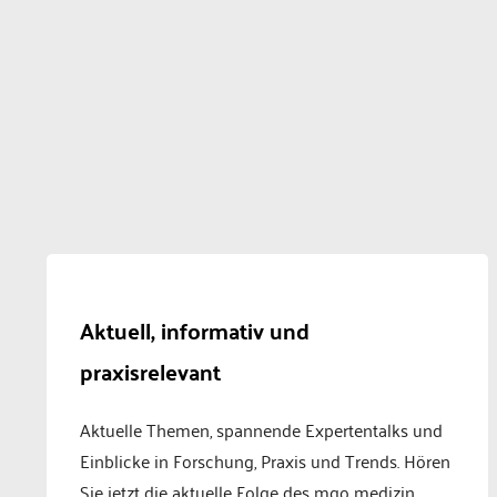
Aktuell, informativ und
praxisrelevant
Aktuelle Themen, spannende Expertentalks und
Einblicke in Forschung, Praxis und Trends. Hören
Sie jetzt die aktuelle Folge des mgo medizin