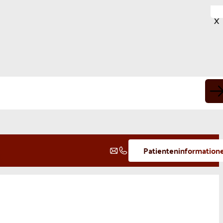
X
Patienteninformation