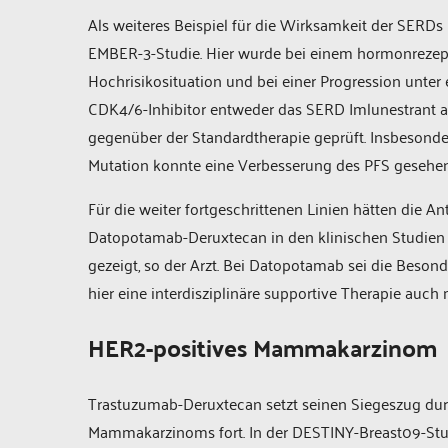
Als weiteres Beispiel für die Wirksamkeit der SER
EMBER-3-Studie. Hier wurde bei einem hormonrezep
Hochrisikosituation und bei einer Progression unte
CDK4/6-Inhibitor entweder das SERD Imlunestrant a
gegenüber der Standardtherapie geprüft. Insbesonde
Mutation konnte eine Verbesserung des PFS gesehe
Für die weiter fortgeschrittenen Linien hätten die
Datopotamab-Deruxtecan in den klinischen Studien 
gezeigt, so der Arzt. Bei Datopotamab sei die Beson
hier eine interdisziplinäre supportive Therapie au
HER2-positives Mammakarzinom
Trastuzumab-Deruxtecan setzt seinen Siegeszug dur
Mammakarzinoms fort. In der DESTINY-Breast09-St