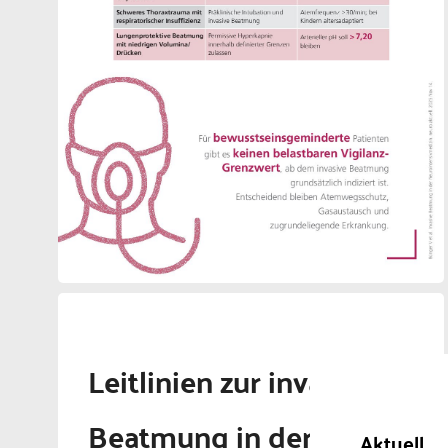
Leitlinien zur invasiven
Beatmung in der
Aktuell,