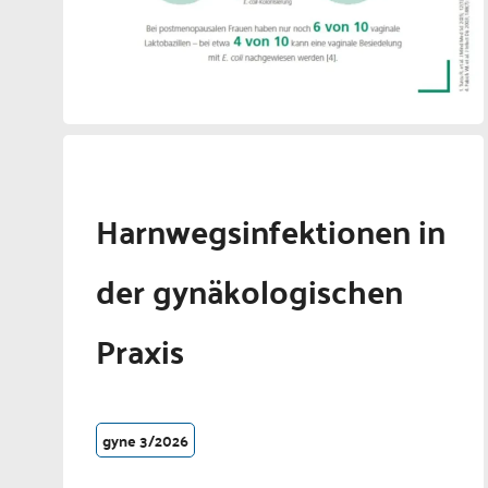
Harnwegsinfektionen in
der gynäkologischen
Praxis
gyne 3/2026