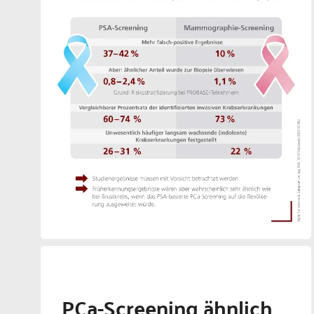
PCa-Screening ähnlich