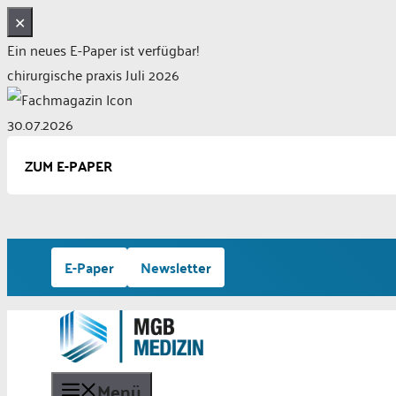
✕
Ein neues E-Paper ist verfügbar!
chirurgische praxis Juli 2026
30.07.2026
ZUM E-PAPER
Zum
E-Paper
Newsletter
Inhalt
springen
Menü