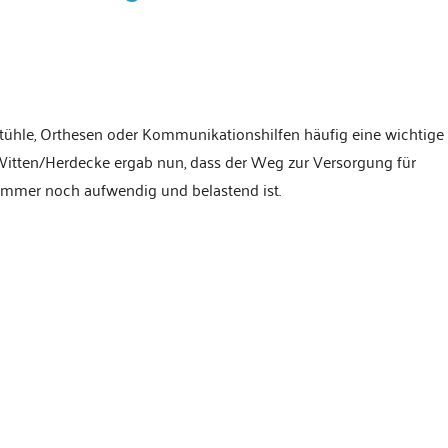
stühle, Orthesen oder Kommunikationshilfen häufig eine wichtige
t Witten/Herdecke ergab nun, dass der Weg zur Versorgung für
 immer noch aufwendig und belastend ist.