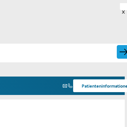
X
Patienteninformation