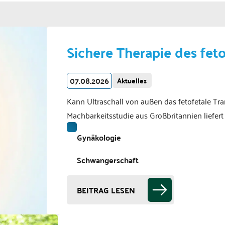
Sichere Therapie des fet
07.08.2026
Aktuelles
Kann Ultraschall von außen das fetofetale Tr
Machbarkeitsstudie aus Großbritannien liefer
Gynäkologie
Schwangerschaft
BEITRAG LESEN