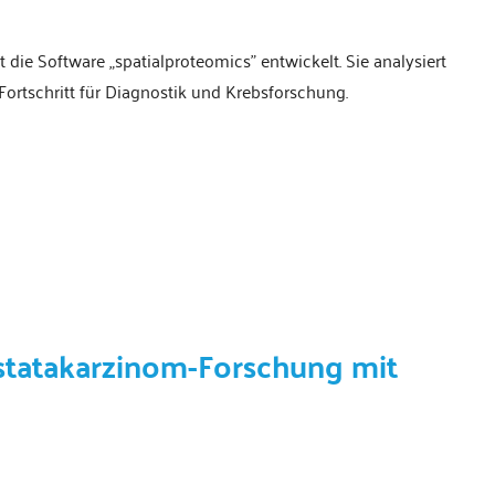
ie Software „spatialproteomics" entwickelt. Sie analysiert
ortschritt für Diagnostik und Krebsforschung.
ostatakarzinom-Forschung mit