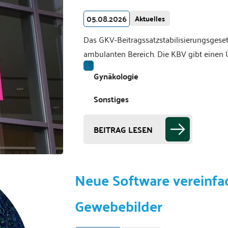
05.08.2026
Aktuelles
Das GKV-Beitragssatzstabilisierungsgeset
ambulanten Bereich. Die KBV gibt einen 
Gynäkologie
Sonstiges
BEITRAG LESEN
Neue Software vereinfa
Gewebebilder