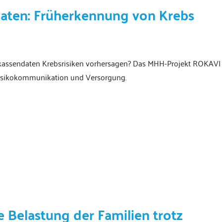
aten: Früherkennung von Krebs
kassendaten Krebsrisiken vorhersagen? Das MHH-Projekt ROKAVI
 Risikokommunikation und Versorgung.
ke Belastung der Familien trotz