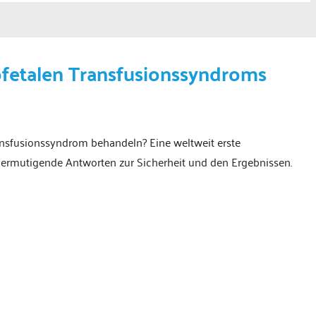
ofetalen Transfusionssyndroms
ansfusionssyndrom behandeln? Eine weltweit erste
t ermutigende Antworten zur Sicherheit und den Ergebnissen.