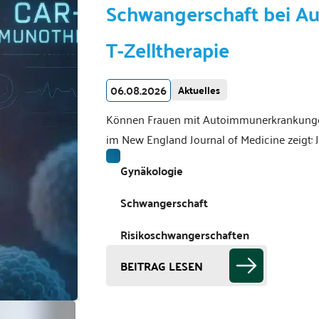
Schwangerschaft bei 
T-Zelltherapie
06.08.2026
Aktuelles
Können Frauen mit Autoimmunerkrankungen
im New England Journal of Medicine zeigt:
Gynäkologie
Schwangerschaft
Risikoschwangerschaften
BEITRAG LESEN