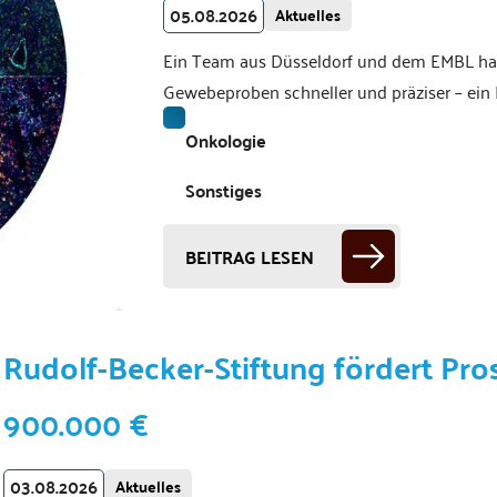
05.08.2026
Aktuelles
Ein Team aus Düsseldorf und dem EMBL hat d
Gewebeproben schneller und präziser – ein F
Onkologie
Sonstiges
BEITRAG LESEN
Rudolf-Becker-Stiftung fördert Pr
900.000 €
03.08.2026
Aktuelles