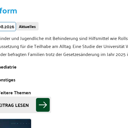
form
08.2026
Aktuelles
Kinder und Jugendliche mit Behinderung sind Hilfsmittel wie Roll
ssetzung für die Teilhabe am Alltag. Eine Studie der Universitä
e der befragten Familien trotz der Gesetzesänderung im Jahr 2025
ediatrie
onstiges
eitere Themen
EITRAG LESEN