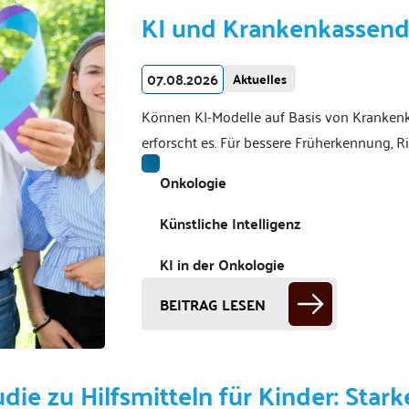
KI und Krankenkassend
07.08.2026
Aktuelles
Können KI-Modelle auf Basis von Kranken
erforscht es. Für bessere Früherkennung,
Onkologie
Künstliche Intelligenz
KI in der Onkologie
BEITRAG LESEN
udie zu Hilfsmitteln für Kinder: Star