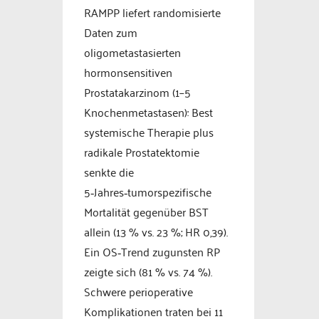
RAMPP liefert randomisierte
Daten zum
oligometastasierten
hormonsensitiven
Prostatakarzinom (1–5
Knochenmetastasen): Best
systemische Therapie plus
radikale Prostatektomie
senkte die
5‑Jahres‑tumorspezifische
Mortalität gegenüber BST
allein (13 % vs. 23 %; HR 0,39).
Ein OS‑Trend zugunsten RP
zeigte sich (81 % vs. 74 %).
Schwere perioperative
Komplikationen traten bei 11