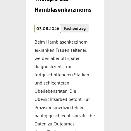
Harnblasenkarzinoms
03.08.2026
Fachbeitrag
Beim Harnblasenkarzinom
erkranken Frauen seltener,
werden aber oft später
diagnostiziert – mit
fortgeschritteneren Stadien
und schlechteren
Überlebensraten. Die
Übersichtsarbeit betont: Für
Präzisionsmedizin fehlen
häufig geschlechtsspezifische
Daten zu Outcomes,