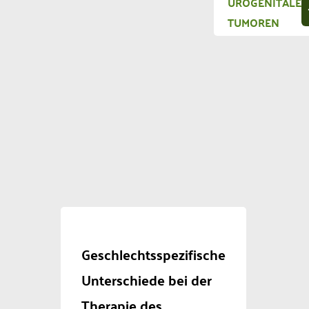
UROGENITALE
TUMOREN
Geschlechtsspezifische
Unterschiede bei der
Therapie des