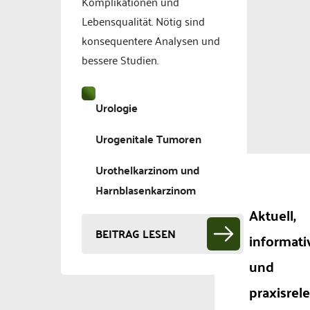
Komplikationen und
Lebensqualität. Nötig sind
konsequentere Analysen und
bessere Studien.
Urologie
Urogenitale Tumoren
Urothelkarzinom und
Harnblasenkarzinom
Aktuell,
BEITRAG LESEN
informati
und
praxisrel