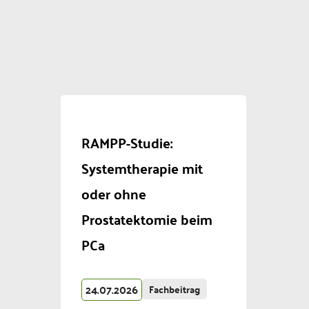
RAMPP-Studie:
Systemtherapie mit
oder ohne
Prostatektomie beim
PCa
24.07.2026
Fachbeitrag