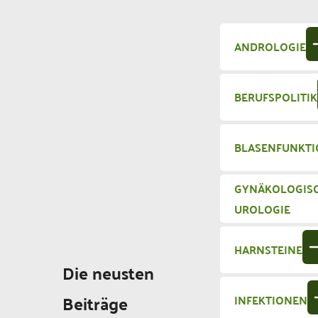
ANDROLOGIE
BERUFSPOLITIK
BLASENFUNKT
GYNÄKOLOGIS
UROLOGIE
HARNSTEINE
Die neusten
Beiträge
INFEKTIONEN