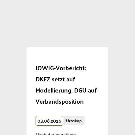
IQWIG-Vorbericht:
DKFZ setzt auf
Modellierung, DGU auf
Verbandsposition
03.08.2026
Uroskop
Nach der negativen