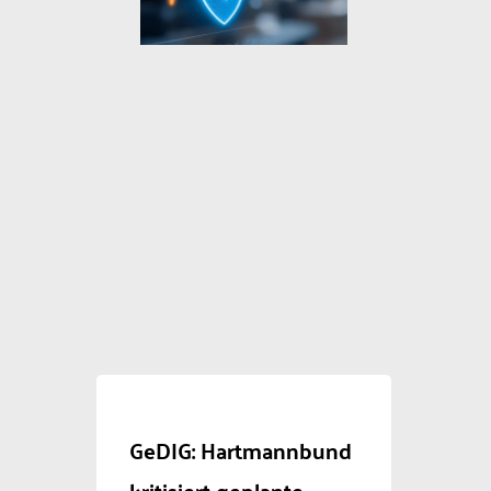
GeDIG: Hartmannbund
kritisiert geplante