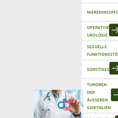
NIERENINSUFFI
OPERATIVE
UROLOGIE
SEXUELLE
FUNKTIONSST
SONSTIGES
TUMOREN
DER
ÄUSSEREN G
ENITALIEN