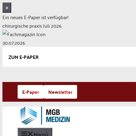
✕
Ein neues E-Paper ist verfügbar!
chirurgische praxis Juli 2026
30.07.2026
ZUM E-PAPER
Zum
E-Paper
Newsletter
Inhalt
springen
Menü