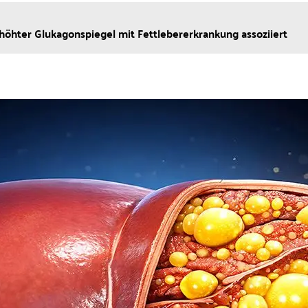
rhöhter Glukagonspiegel mit Fettlebererkrankung assoziiert