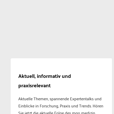
Aktuell, informativ und
praxisrelevant
Aktuelle Themen, spannende Expertentalks und
Einblicke in Forschung, Praxis und Trends. Hören
Sie jetzt die aktuelle Folge des mgo medizin