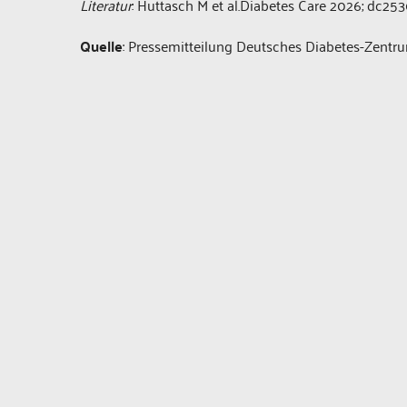
Literatur
: Huttasch M et al.Diabetes Care 2026; dc25
Quelle
: Pressemitteilung Deutsches Diabetes-Zent