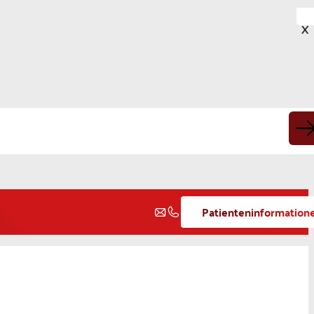
X
Patienteninformation