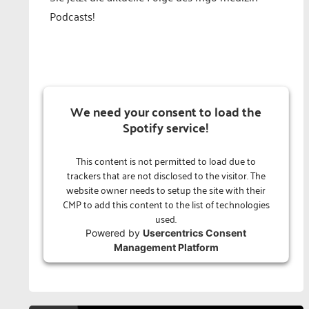
Podcasts!
We need your consent to load the
Spotify service!
This content is not permitted to load due to
trackers that are not disclosed to the visitor. The
website owner needs to setup the site with their
CMP to add this content to the list of technologies
used.
Powered by
Usercentrics Consent
Management Platform