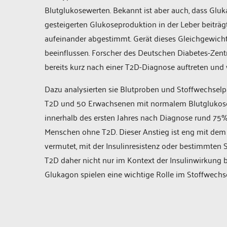
Blutglukosewerten. Bekannt ist aber auch, dass Gluk
gesteigerten Glukoseproduktion in der Leber beiträ
aufeinander abgestimmt. Gerät dieses Gleichgewicht 
beeinflussen. Forscher des Deutschen Diabetes-Zent
bereits kurz nach einer T2D-Diagnose auftreten und w
Dazu analysierten sie Blutproben und Stoffwechsel
T2D und 50 Erwachsenen mit normalem Blutglukoses
innerhalb des ersten Jahres nach Diagnose rund 75%
Menschen ohne T2D. Dieser Anstieg ist eng mit dem F
vermutet, mit der Insulinresistenz oder bestimmten 
T2D daher nicht nur im Kontext der Insulinwirkung 
Glukagon spielen eine wichtige Rolle im Stoffwech