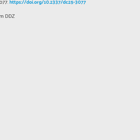
3077.
https://doi.org/10.2337/dc25-3077
rum DDZ