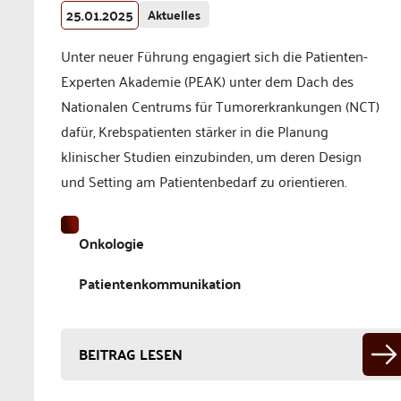
25.01.2025
Aktuelles
Unter neuer Führung engagiert sich die Patienten-
Experten Akademie (PEAK) unter dem Dach des
Nationalen Centrums für Tumorerkrankungen (NCT)
dafür, Krebspatienten stärker in die Planung
klinischer Studien einzubinden, um deren Design
und Setting am Patientenbedarf zu orientieren.
Onkologie
Patientenkommunikation
BEITRAG LESEN