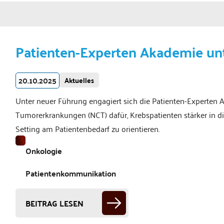
Patienten-Experten Akademie u
20.10.2025
Aktuelles
Unter neuer Führung engagiert sich die Patienten-Experten
Tumorerkrankungen (NCT) dafür, Krebspatienten stärker in d
Setting am Patientenbedarf zu orientieren.
Onkologie
Patientenkommunikation
BEITRAG LESEN