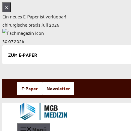
✕
Ein neues E-Paper ist verfügbar!
chirurgische praxis Juli 2026
30.07.2026
ZUM E-PAPER
Zum
E-Paper
Newsletter
Inhalt
springen
Menü