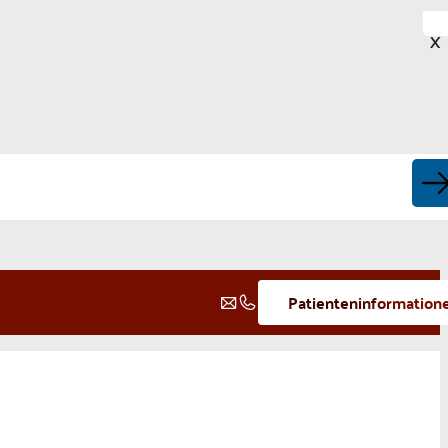
X
Patienteninformation