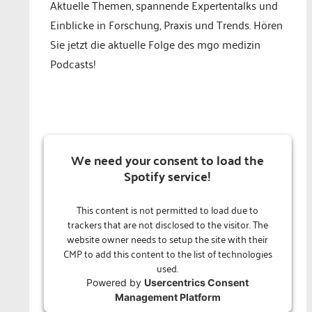
Aktuelle Themen, spannende Expertentalks und
Einblicke in Forschung, Praxis und Trends. Hören
Sie jetzt die aktuelle Folge des mgo medizin
Podcasts!
We need your consent to load the
Spotify service!
This content is not permitted to load due to
trackers that are not disclosed to the visitor. The
website owner needs to setup the site with their
CMP to add this content to the list of technologies
used.
Powered by
Usercentrics Consent
Management Platform