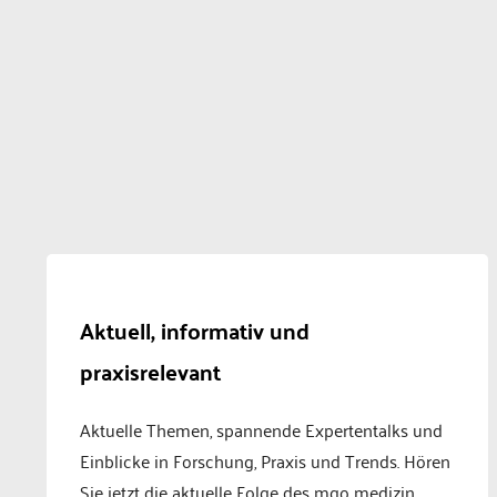
Aktuell, informativ und
praxisrelevant
Aktuelle Themen, spannende Expertentalks und
Einblicke in Forschung, Praxis und Trends. Hören
Sie jetzt die aktuelle Folge des mgo medizin