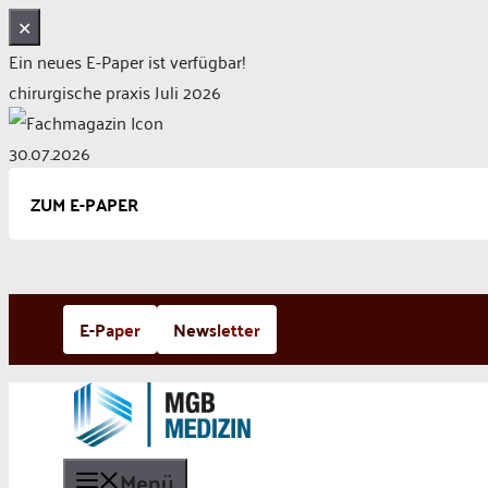
✕
Ein neues E-Paper ist verfügbar!
chirurgische praxis Juli 2026
30.07.2026
ZUM E-PAPER
Zum
E-Paper
Newsletter
Inhalt
springen
Menü