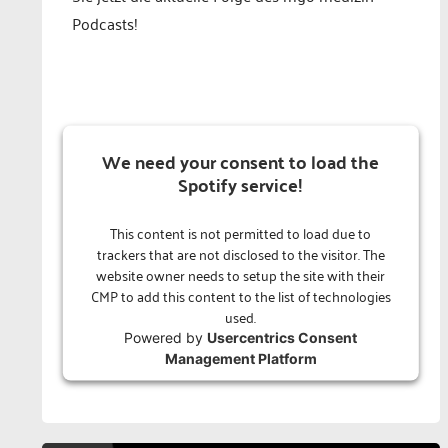
Podcasts!
We need your consent to load the
Spotify service!
This content is not permitted to load due to
trackers that are not disclosed to the visitor. The
website owner needs to setup the site with their
CMP to add this content to the list of technologies
used.
Powered by
Usercentrics Consent
Management Platform