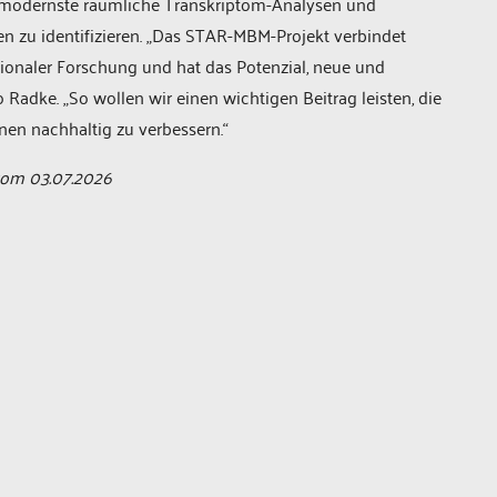
n modernste räumliche Transkriptom-Analysen und
 zu identifizieren. „Das STAR-MBM-Projekt verbindet
ionaler Forschung und hat das Potenzial, neue und
 Radke. „So wollen wir einen wichtigen Beitrag leisten, die
en nachhaltig zu verbessern.“
 vom 03.07.2026