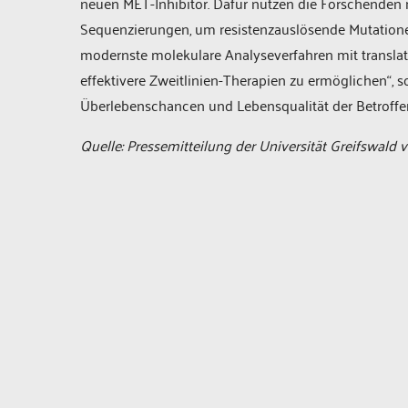
neuen MET-Inhibitor. Dafür nutzen die Forschende
Sequenzierungen, um resistenzauslösende Mutationen
modernste molekulare Analyseverfahren mit translat
effektivere Zweitlinien-Therapien zu ermöglichen“, so
Überlebenschancen und Lebensqualität der Betroffen
Quelle: Pressemitteilung der Universität Greifswald