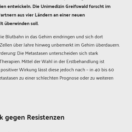
n entwickeln. Die Unimedizin Greifswald forscht im
rtnern aus vier Ländern an einer neuen
lt überwinden soll.
e Blutbahn in das Gehirn eindringen und sich dort
Zellen über Jahre hinweg unbemerkt im Gehirn überdauern.
rderung: Die Metastasen unterscheiden sich stark
Therapien. Mittel der Wahl in der Erstbehandlung ist
positiver Wirkung lässt diese jedoch nach – in 40 bis 60
Metastasen zu einer schlechten Prognose oder zu weiteren
k gegen Resistenzen