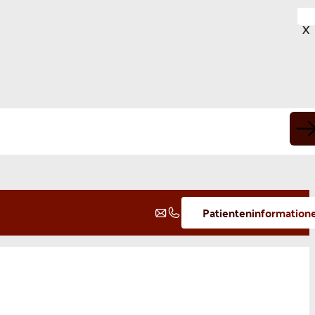
X
Patienteninformation