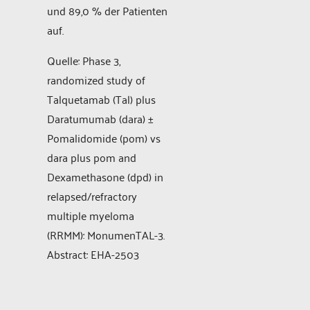
und 89,0 % der Patienten
auf.
Quelle: Phase 3,
randomized study of
Talquetamab (Tal) plus
Daratumumab (dara) ±
Pomalidomide (pom) vs
dara plus pom and
Dexamethasone (dpd) in
relapsed/refractory
multiple myeloma
(RRMM): MonumenTAL-3.
Abstract: EHA-2503