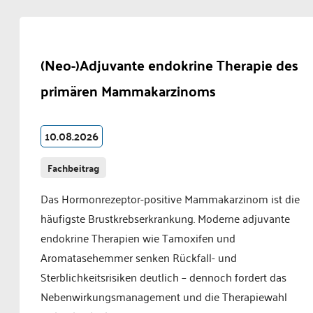
(Neo-)Adjuvante ­endokrine Therapie des
primären ­Mammakarzinoms
10.08.2026
Fachbeitrag
Das Hormonrezeptor-positive Mammakarzinom ist die
häufigste Brustkrebserkrankung. Moderne adjuvante
endokrine Therapien wie Tamoxifen und
Aromatasehemmer senken Rückfall- und
Sterblichkeitsrisiken deutlich – dennoch fordert das
Nebenwirkungsmanagement und die Therapiewahl