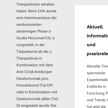
Therapielinien erhalten
haben. Beim EHA wurde
eine Interimsanalyse der
randomisierten
Aktuell,
dreiarmigen Phase-3-
informati
Studie MonumenTAL-3
und
vorgestellt, in der
Talquetamid ab der 2.
praxisrel
Therapielinie in
Kombination mit dem
Aktuelle Th
Anti-CD38-Antikörper
spannende
Daratumumab plus
Expertentalk
Pomalidomid (Tal-DP)
Einblicke in
oder in Kombination mit
Forschung, P
Daratumumab allein (Tal-
und Trends.
D) eingesetzt wurde. Die
Sie jetzt die