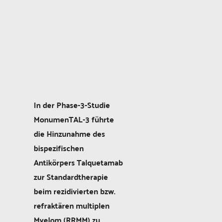
In der Phase-3-Studie
MonumenTAL-3 führte
die Hinzunahme des
bispezifischen
Antikörpers Talquetamab
zur Standardtherapie
beim rezidivierten bzw.
refraktären multiplen
Myelom (RRMM) zu