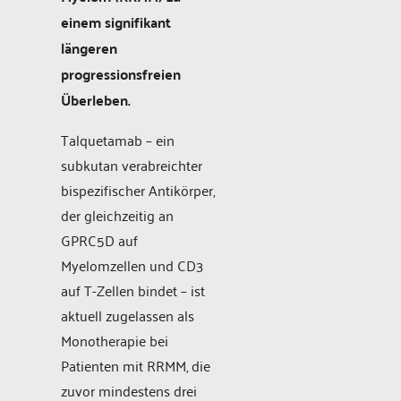
einem signifikant
längeren
progressionsfreien
Überleben.
Talquetamab – ein
subkutan verabreichter
bispezifischer Antikörper,
der gleichzeitig an
GPRC5D auf
Myelomzellen und CD3
auf T-Zellen bindet – ist
aktuell zugelassen als
Monotherapie bei
Patienten mit RRMM, die
zuvor mindestens drei