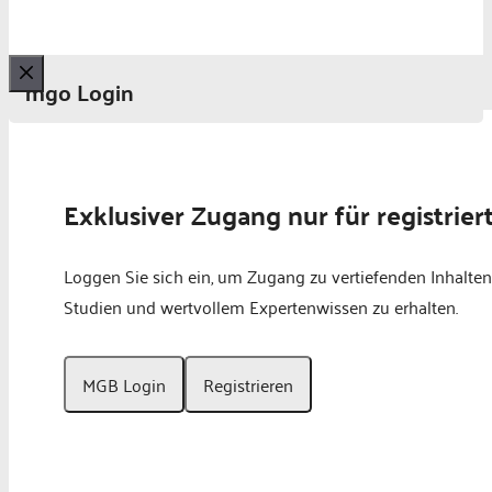
mgo Login
Schließen
Exklusiver Zugang nur für registrier
Loggen Sie sich ein, um Zugang zu vertiefenden Inhalten
Studien und wertvollem Expertenwissen zu erhalten.
MGB Login
Registrieren