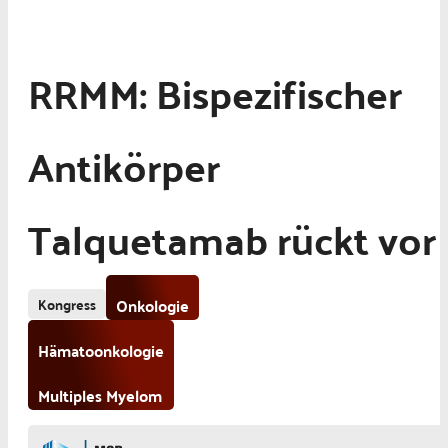
RRMM: Bispezifischer
Antikörper
Talquetamab rückt vor
Kongress
Onkologie
Hämatoonkologie
Multiples Myelom