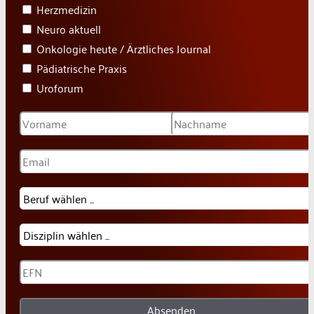
Herzmedizin
Neuro aktuell
Onkologie heute / Ärztliches Journal
Pädiatrische Praxis
Uroforum
Absenden