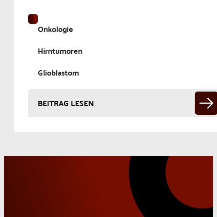
Onkologie
Hirntumoren
Glioblastom
BEITRAG LESEN