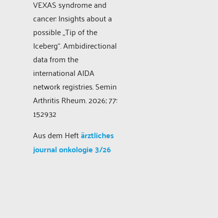
VEXAS syndrome and
cancer: Insights about a
possible „Tip of the
Iceberg“. Ambidirectional
data from the
international AIDA
network registries. Semin
Arthritis Rheum. 2026; 77:
152932
Aus dem Heft
ärztliches
journal onkologie 3/26