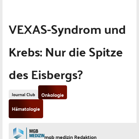
VEXAS-Syndrom und
Krebs: Nur die Spitze
des Eisbergs?
Journal Club
Onkologie
Hämatologie
mgb medizin Redaktion