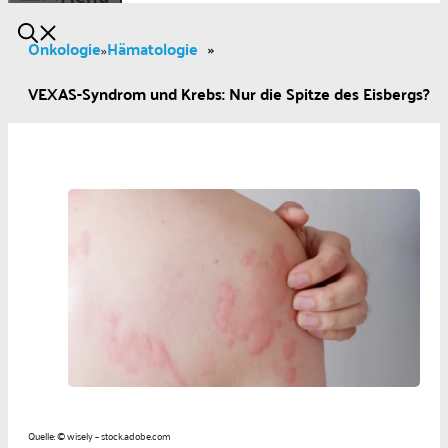
Onkologie
Hämatologie
»
»
VEXAS-Syndrom und Krebs: Nur die Spitze des Eisbergs?
Quelle: © wisely – stock.adobe.com