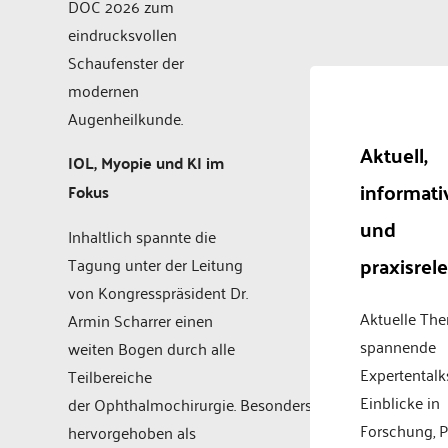
DOC 2026 zum
eindrucksvollen
Schaufenster der
modernen
Augenheilkunde.
Aktuell,
IOL, Myopie und KI im
informati
Fokus
und
Inhaltlich spannte die
praxisrel
Tagung unter der Leitung
von Kongresspräsident Dr.
Aktuelle Th
Armin Scharrer einen
spannende
weiten Bogen durch alle
Expertentalk
Teilbereiche
Einblicke in
der Ophthalmochirurgie. Besonders
Forschung, P
hervorgehoben als