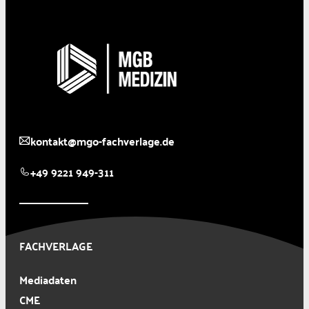
kontakt@mgo-fachverlage.de
+49 9221 949-311
FACHVERLAGE
Mediadaten
CME