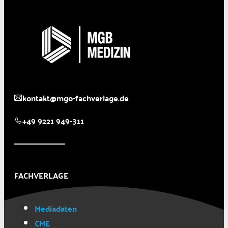
kontakt@mgo-fachverlage.de
+49 9221 949-311
FACHVERLAGE
Mediadaten
CME