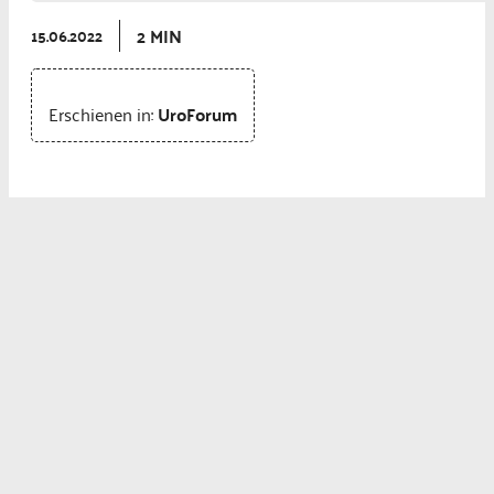
2 MIN
15.06.2022
Erschienen in:
UroForum