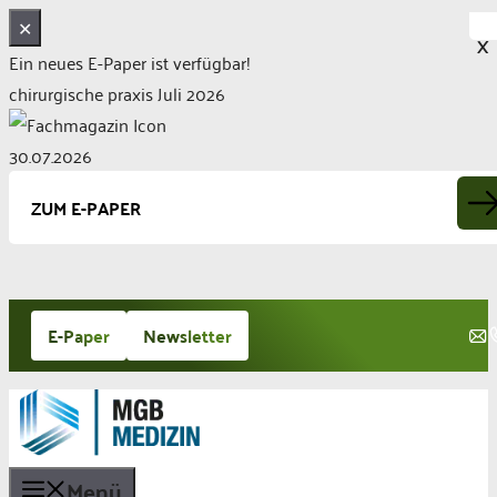
✕
X
Ein neues E-Paper ist verfügbar!
chirurgische praxis Juli 2026
30.07.2026
ZUM E-PAPER
Zum
E-Paper
Newsletter
Inhalt
springen
Menü