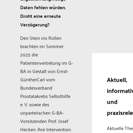
Daten fehlen würden.
Droht eine erneute
Verzögerung?
Den Stein ins Rollen
brachten im Sommer
2025 die
Patientenvertretung im G-
BA in Gestalt von Ernst-
Aktuell,
GüntherCarl vom
Bundesverband
informati
Prostatakrebs Selbsthilfe
und
e. V. sowie des
praxisrel
unparteiischen G-BA-
Vorsitzenden Prof. Josef
Aktuelle Th
Hecken. Ihre Intervention