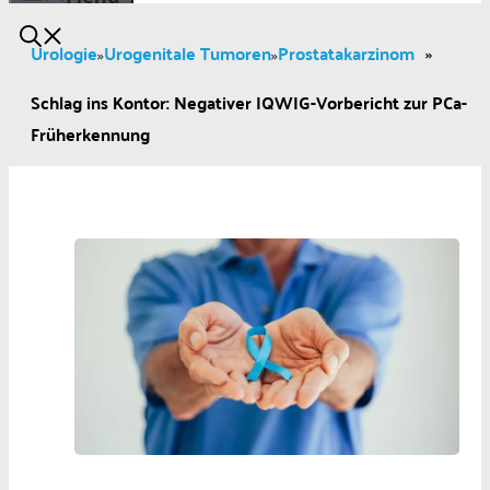
Urologie
Urogenitale Tumoren
Prostatakarzinom
»
»
»
Schlag ins Kontor: Negativer IQWIG-Vorbericht zur PCa-
Früherkennung