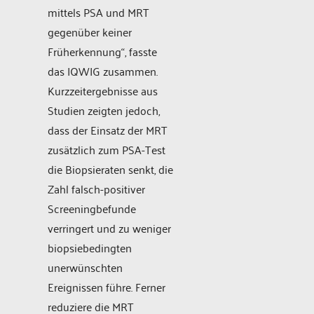
mittels PSA und MRT
gegenüber keiner
Früherkennung“, fasste
das IQWIG zusammen.
Kurzzeitergebnisse aus
Studien zeigten jedoch,
dass der Einsatz der MRT
zusätzlich zum PSA-Test
die Biopsieraten senkt, die
Zahl falsch-positiver
Screeningbefunde
verringert und zu weniger
biopsiebedingten
unerwünschten
Ereignissen führe. Ferner
reduziere die MRT