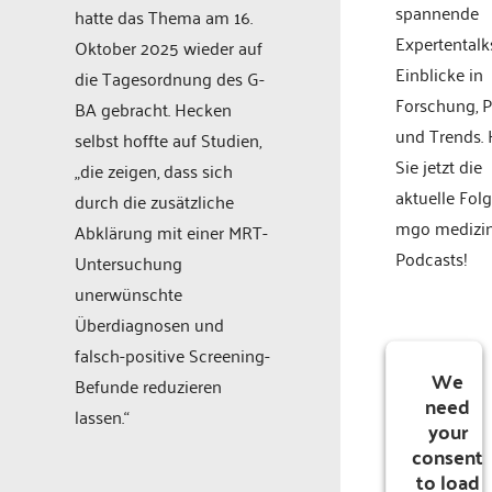
spannende
hatte das Thema am 16.
Expertentalk
Oktober 2025 wieder auf
Einblicke in
die Tagesordnung des G-
Forschung, P
BA gebracht. Hecken
und Trends.
selbst hoffte auf Studien,
Sie jetzt die
„die zeigen, dass sich
aktuelle Fol
durch die zusätzliche
mgo medizi
Abklärung mit einer MRT-
Podcasts!
Untersuchung
unerwünschte
Überdiagnosen und
falsch-positive Screening-
We
Befunde reduzieren
need
lassen.“
your
consent
to load