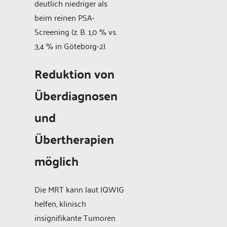
deutlich niedriger als
beim reinen PSA-
Screening (z. B. 1,0 % vs.
3,4 % in Göteborg-2).
Reduktion von
Überdiagnosen
und
Übertherapien
möglich
Die MRT kann laut IQWIG
helfen, klinisch
insignifikante Tumoren