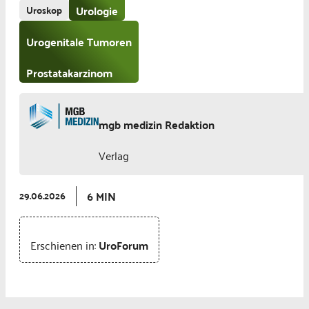
Uroskop
Urologie
Urogenitale Tumoren
Prostatakarzinom
mgb medizin Redaktion
Verlag
6 MIN
29.06.2026
Erschienen in:
UroForum