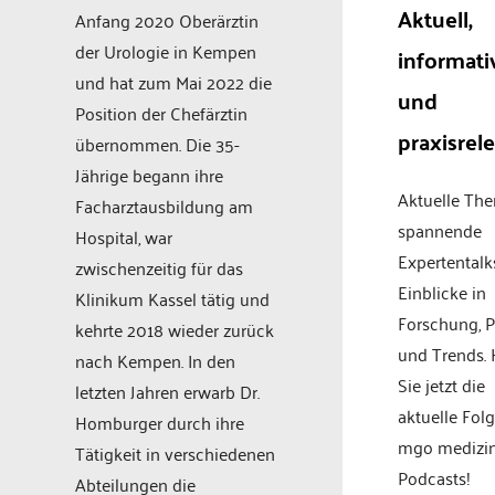
Aktuell,
Anfang 2020 Oberärztin
der Urologie in Kempen
informati
und hat zum Mai 2022 die
und
Position der Chefärztin
praxisrel
übernommen. Die 35-
Jährige begann ihre
Aktuelle Th
Facharztausbildung am
spannende
Hospital, war
Expertentalk
zwischenzeitig für das
Einblicke in
Klinikum Kassel tätig und
Forschung, P
kehrte 2018 wieder zurück
und Trends.
nach Kempen. In den
Sie jetzt die
letzten Jahren erwarb Dr.
aktuelle Fol
Homburger durch ihre
mgo medizi
Tätigkeit in verschiedenen
Podcasts!
Abteilungen die