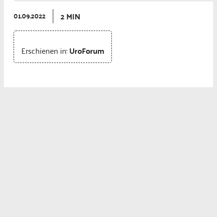
2 MIN
01.09.2022
Erschienen in:
UroForum