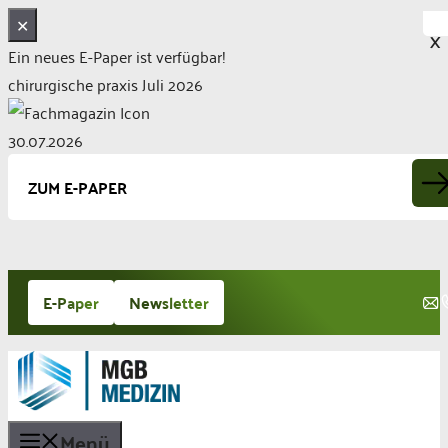
✕
X
Ein neues E-Paper ist verfügbar!
chirurgische praxis Juli 2026
30.07.2026
ZUM E-PAPER
Zum
E-Paper
Newsletter
Inhalt
springen
Menü