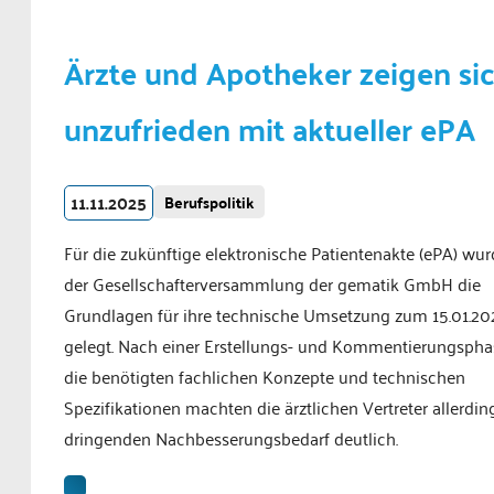
Ärzte und Apotheker zeigen si
unzufrieden mit aktueller ePA
11.11.2025
Berufspolitik
Für die zukünftige elektronische Patientenakte (ePA) wur
der Gesellschafterversammlung der gematik GmbH die
Grundlagen für ihre technische Umsetzung zum 15.01.20
gelegt. Nach einer Erstellungs- und Kommentierungspha
die benötigten fachlichen Konzepte und technischen
Spezifikationen machten die ärztlichen Vertreter allerdin
dringenden Nachbesserungsbedarf deutlich.