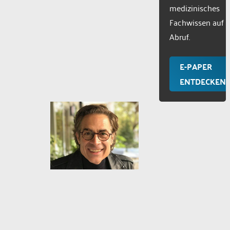
medizinisches
Fachwissen auf
Abruf.
E-PAPER
ENTDECKEN