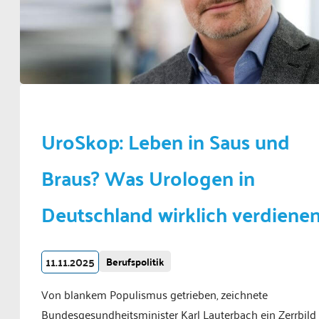
UroSkop: Leben in Saus und
Braus? Was Urologen in
Deutschland wirklich verdienen
11.11.2025
Berufspolitik
Von blankem Populismus getrieben, zeichnete
Bundesgesundheitsminister Karl Lauterbach ein Zerrbild