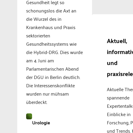
Gesundheit legt so
schonungslos die Axt an
die Wurzel des in
Krankenhaus und Praxis
sektorierten
Aktuell,
Gesundheitssystems wie
informati
die Hybrid-DRG. Dies wurde
am 4. Juni am
und
Parlamentarischen Abend
praxisrel
der DGU in Berlin deutlich.
Die Interessenskonflikte
Aktuelle Th
wurden nur mühsam
spannende
überdeckt.
Expertentalk
Einblicke in
Forschung, P
Urologie
und Trends.