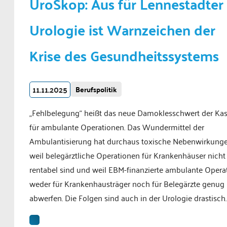
UroSkop: Aus für Lennestadter
Urologie ist Warnzeichen der
Krise des Gesundheitssystems
11.11.2025
Berufspolitik
„Fehlbelegung“ heißt das neue Damoklesschwert der Ka
für ambulante Operationen. Das Wundermittel der
Ambulantisierung hat durchaus toxische Nebenwirkunge
weil belegärztliche Operationen für Krankenhäuser nich
rentabel sind und weil EBM-finanzierte ambulante Opera
weder für Krankenhausträger noch für Belegärzte genug
abwerfen. Die Folgen sind auch in der Urologie drastisch.