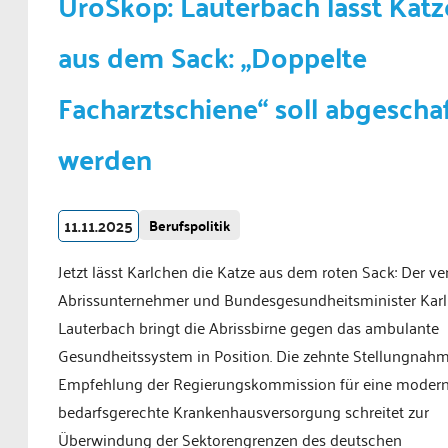
UroSkop: Lauterbach lässt Katz
aus dem Sack: „Doppelte
Facharztschiene“ soll abgeschaf
werden
11.11.2025
Berufspolitik
Jetzt lässt Karlchen die Katze aus dem roten Sack: Der ver
Abrissunternehmer und Bundesgesundheitsminister Karl
Lauterbach bringt die Abrissbirne gegen das ambulante
Gesundheitssystem in Position. Die zehnte Stellungnah
Empfehlung der Regierungskommission für eine moder
bedarfsgerechte Krankenhausversorgung schreitet zur
Überwindung der Sektorengrenzen des deutschen