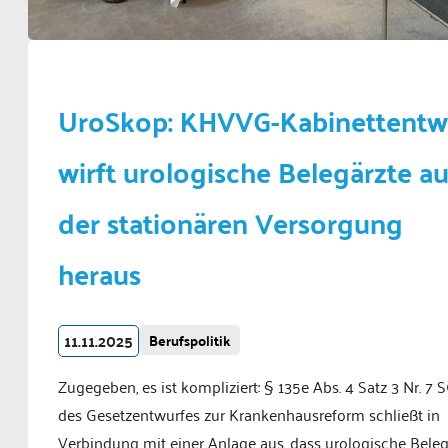
UroSkop: KHVVG-Kabinettentw
wirft urologische Belegärzte a
der stationären Versorgung
heraus
11.11.2025
Berufspolitik
Zugegeben, es ist kompliziert: § 135e Abs. 4 Satz 3 Nr. 7 
des Gesetzentwurfes zur Krankenhausreform schließt in
Verbindung mit einer Anlage aus, dass urologische Beleg