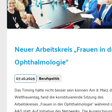
Neuer Arbeitskreis „Frauen in d
Ophthalmologie“
07.10.2025
Berufspolitik
Das Timing hätte nicht besser sein können: Am 8. März, 
Weltfrauentag, fand die konstituierende Sitzung des
Arbeitskreises „Frauen in der Ophthalmologie“ während 
AAD statt. Auf Initiative des Netzwerks „Die Augenchirur