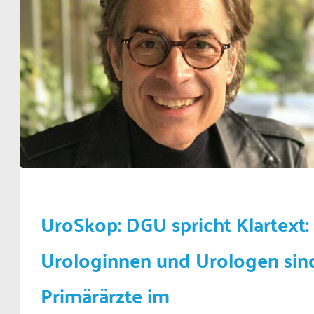
UroSkop: DGU spricht Klartext:
Urologinnen und Urologen sin
Primärärzte im