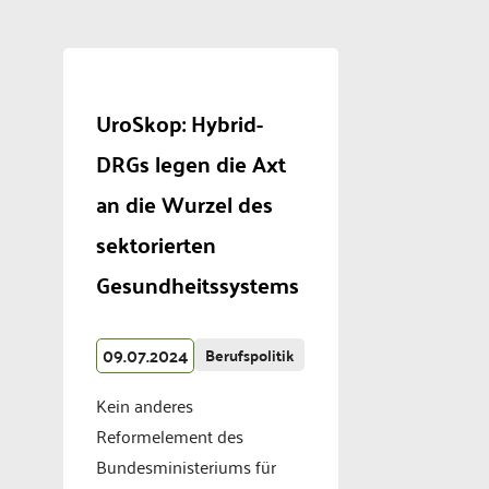
UroSkop: Hybrid-
DRGs legen die Axt
an die Wurzel des
sektorierten
Gesundheitssystems
09.07.2024
Berufspolitik
Kein anderes
Reformelement des
Bundesministeriums für