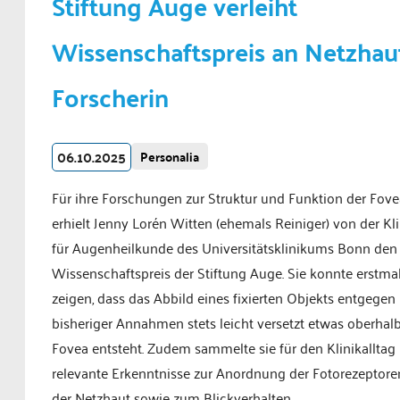
Stiftung Auge verleiht
Wissenschaftspreis an Netzhau
Forscherin
06.10.2025
Personalia
Für ihre Forschungen zur Struktur und Funktion der Fove
erhielt Jenny Lorén Witten (ehemals Reiniger) von der Kli
für Augenheilkunde des Universitätsklinikums Bonn den
Wissenschaftspreis der Stiftung Auge. Sie konnte erstma
zeigen, dass das Abbild eines fixierten Objekts entgegen
bisheriger Annahmen stets leicht versetzt etwas oberhal
Fovea entsteht. Zudem sammelte sie für den Klinikalltag
relevante Erkenntnisse zur Anordnung der Fotorezeptore
der Netzhaut sowie zum Blickverhalten.