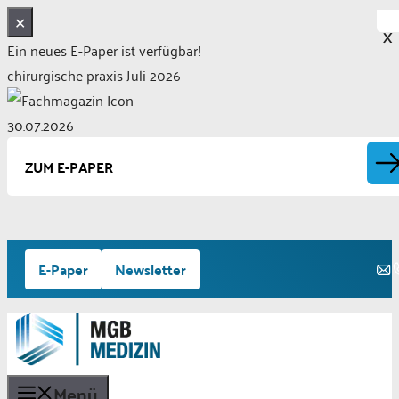
✕
X
Ein neues E-Paper ist verfügbar!
chirurgische praxis Juli 2026
30.07.2026
ZUM E-PAPER
Zum
E-Paper
Newsletter
Inhalt
springen
Menü