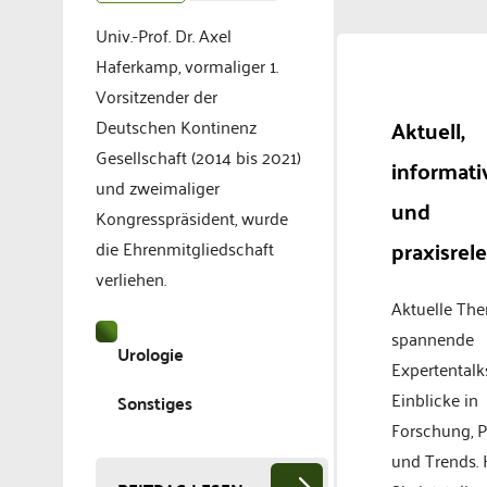
Univ.-Prof. Dr. Axel
Haferkamp, vormaliger 1.
Vorsitzender der
Aktuell,
Deutschen Kontinenz
Gesellschaft (2014 bis 2021)
informati
und zweimaliger
und
Kongresspräsident, wurde
praxisrel
die Ehrenmitgliedschaft
verliehen.
Aktuelle Th
spannende
Urologie
Expertentalk
Einblicke in
Sonstiges
Forschung, P
und Trends.