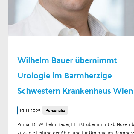
Wilhelm Bauer übernimmt
Urologie im Barmherzige
Schwestern Krankenhaus Wien
10.11.2025
Personalia
Primar Dr. Wilhelm Bauer, F.E.B.U. übernimmt ab Novemb
2022 die Leitung der Abteilung für Urologie im Barmherz