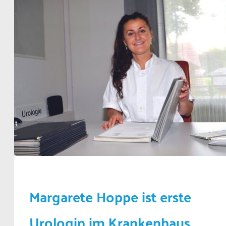
Margarete Hoppe ist erste
Urologin im Krankenhaus