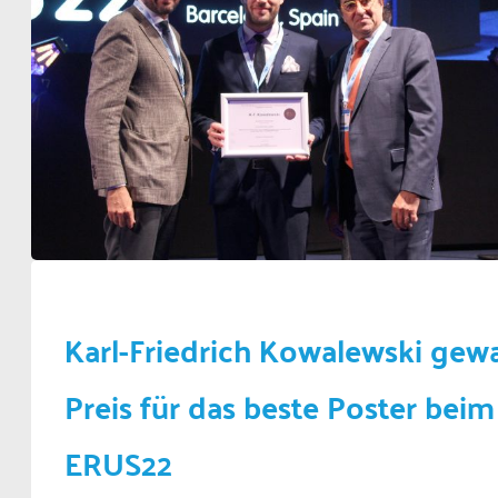
Karl-Friedrich Kowalewski gew
Preis für das beste Poster beim
ERUS22