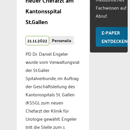
neuer Chefarzt am
Fachwissen auf
Kantonsspital
Abruf.
St.Gallen
E-PAPER
21.11.2022
Personalia
ENTDECKEN
PD Dr. Daniel Engeler
wurde vom Verwaltungsrat
der St.Galler
Spitalverbunde, im Auftrag
der Geschäftsleitung des
Kantonsspitals St. Gallen
(KSSG), zum neuen
Chefarzt der Klinik für
Urologie gewählt. Engeler
tritt die Stelle zum 1.