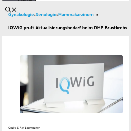
Gynäkologie
Senologie
Mammakarzinom
»
»
»
IQWiG prüft Aktualisierungsbedarf beim DMP Brustkrebs
Quelle: © Ralf Baumgarten