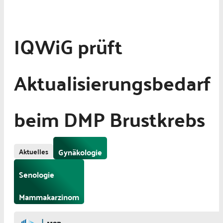
IQWiG prüft
Aktualisierungsbedarf
beim DMP Brustkrebs
Aktuelles
Gynäkologie
Senologie
Mammakarzinom