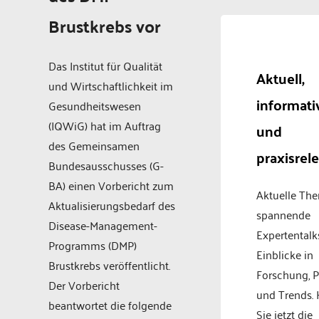
Brustkrebs vor
Das Institut für Qualität
Aktuell,
und Wirtschaftlichkeit im
informati
Gesundheitswesen
(IQWiG) hat im Auftrag
und
des Gemeinsamen
praxisrel
Bundesausschusses (G-
BA) einen Vorbericht zum
Aktuelle Th
Aktualisierungsbedarf des
spannende
Disease-Management-
Expertentalk
Programms (DMP)
Einblicke in
Brustkrebs veröffentlicht.
Forschung, P
Der Vorbericht
und Trends.
beantwortet die folgende
Sie jetzt die