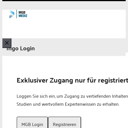
mgo Login
Schließen
Exklusiver Zugang nur für registrier
Loggen Sie sich ein, um Zugang zu vertiefenden Inhalten
Studien und wertvollem Expertenwissen zu erhalten.
MGB Login
Registrieren