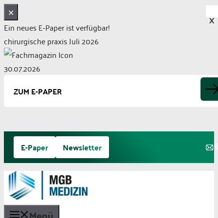
✕
X
Ein neues E-Paper ist verfügbar!
chirurgische praxis Juli 2026
30.07.2026
ZUM E-PAPER
Zum
E-Paper
Newsletter
Inhalt
springen
Menü