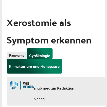
Xerostomie als
Symptom erkennen
Panorama
Gynäkologie
Klimakterium und Menopause
mgb medizin Redaktion
Verlag