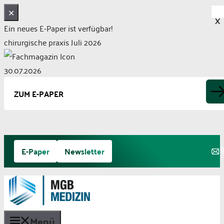
✕
X
Ein neues E-Paper ist verfügbar!
chirurgische praxis Juli 2026
30.07.2026
ZUM E-PAPER
Zum
E-Paper
Newsletter
Inhalt
springen
Menü