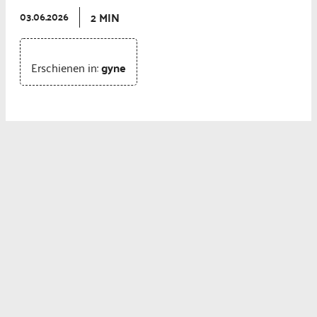
2 MIN
03.06.2026
Erschienen in:
gyne