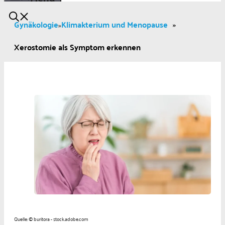
Gynäkologie
Klimakterium und Menopause
»
»
Xerostomie als Symptom erkennen
Quelle: © buritora - stock.adobe.com