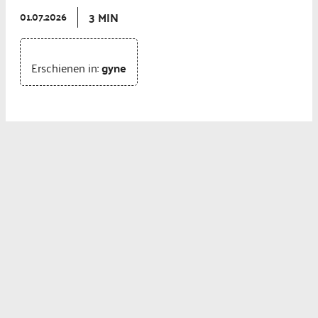
3 MIN
01.07.2026
Erschienen in:
gyne