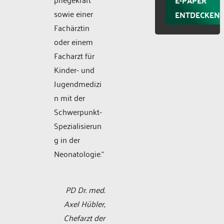
E-PAPER
sowie einer
ENTDECKEN
Fachärztin
oder einem
Facharzt für
Kinder- und
Jugendmedizi
n mit der
Schwerpunkt-
Spezialisierun
g in der
Neonatologie.“
PD Dr. med.
Axel Hübler,
Chefarzt der