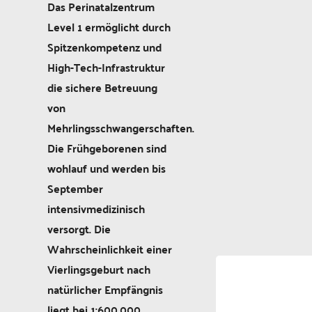
Das Perinatalzentrum
Level 1 ermöglicht durch
Spitzenkompetenz und
High-Tech-Infrastruktur
die sichere Betreuung
von
Mehrlingsschwangerschaften.
Die Frühgeborenen sind
wohlauf und werden bis
September
intensivmedizinisch
versorgt. Die
Wahrscheinlichkeit einer
Vierlingsgeburt nach
natürlicher Empfängnis
liegt bei 1:600.000.