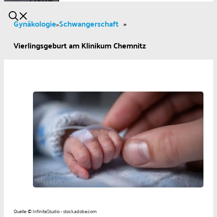
Gynäkologie
Schwangerschaft
»
»
Vierlingsgeburt am Klinikum Chemnitz
Quelle: © InfiniteStudio - stock.adobe.com