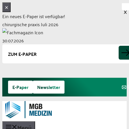
✕
X
Ein neues E-Paper ist verfügbar!
chirurgische praxis Juli 2026
30.07.2026
ZUM E-PAPER
Zum
E-Paper
Newsletter
Inhalt
springen
Menü