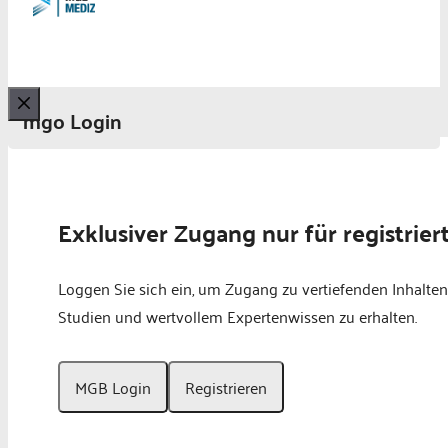
mgo Login
Schließen
Exklusiver Zugang nur für registrier
Loggen Sie sich ein, um Zugang zu vertiefenden Inhalten
Studien und wertvollem Expertenwissen zu erhalten.
MGB Login
Registrieren