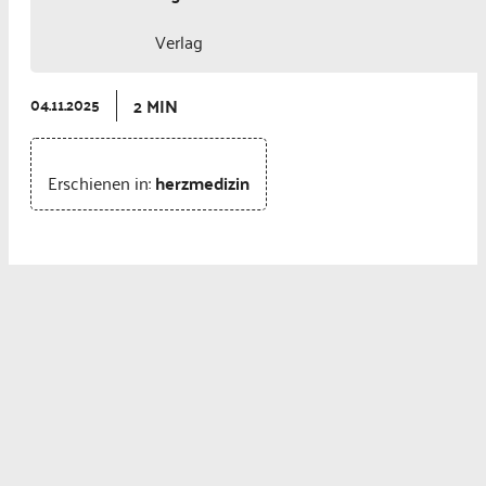
Verlag
2 MIN
04.11.2025
Erschienen in:
herzmedizin