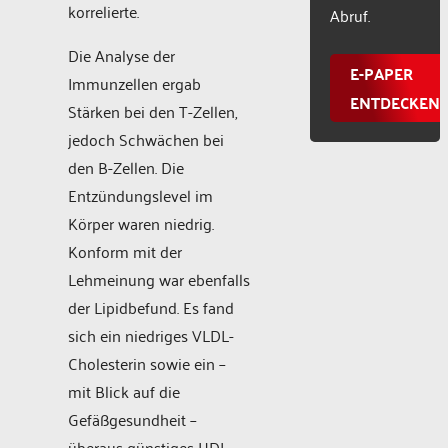
korrelierte.
Abruf.
Die Analyse der
E-PAPER
Immunzellen ergab
ENTDECKEN
Stärken bei den T-Zellen,
jedoch Schwächen bei
den B-Zellen. Die
Entzündungslevel im
Körper waren niedrig.
Konform mit der
Lehmeinung war ebenfalls
der Lipidbefund. Es fand
sich ein niedriges VLDL-
Cholesterin sowie ein –
mit Blick auf die
Gefäßgesundheit –
überaus günstiges HDL-