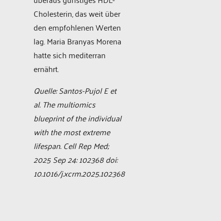
Cholesterin, das weit über
den empfohlenen Werten
lag. Maria Branyas Morena
hatte sich mediterran
ernährt.
Quelle: Santos-Pujol E et
al. The multiomics
blueprint of the individual
with the most extreme
lifespan. Cell Rep Med;
2025 Sep 24: 102368 doi:
10.1016/j.xcrm.2025.102368