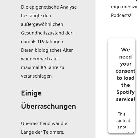
mgo medizi
Die epigenetische Analyse
Podcasts!
bestätigte den
außergewöhnlichen
Gesundheitszustand der
damals 116-Jährigen.
We
Deren biologisches Alter
need
war demnach auf
your
maximal 89 Jahre zu
consent
veranschlagen.
to load
the
Einige
Spotify
service!
Überraschungen
This
content
Überraschend war die
is not
Länge der Telomere.
permitted