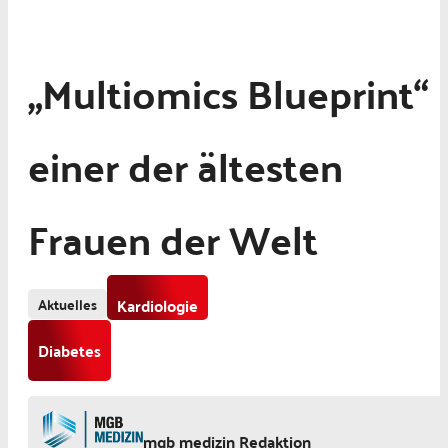
„Multiomics Blueprint“
einer der ältesten
Frauen der Welt
Aktuelles
Kardiologie
Diabetes
mgb medizin Redaktion