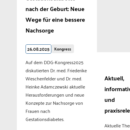
nach der Geburt: Neue
Wege für eine bessere
Nachsorge
26.08.2025
Kongress
Auf dem DDG-Kongress2025
diskutierten Dr. med. Friederike
Aktuell,
Weschenfelder und Dr. med.
Heinke Adamczewski aktuelle
informati
Herausforderungen und neue
und
Konzepte zur Nachsorge von
praxisrel
Frauen nach
Gestationsdiabetes.
Aktuelle Th