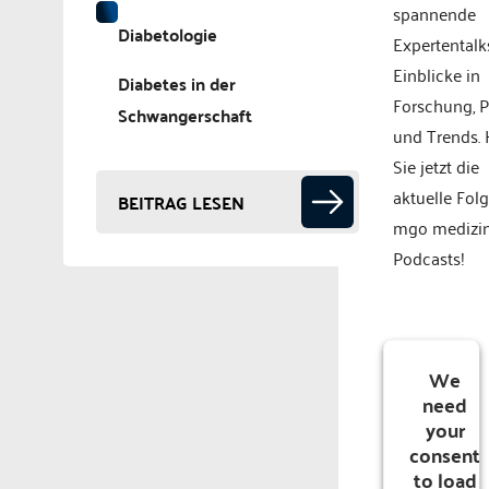
spannende
Diabetologie
Expertentalk
Einblicke in
Diabetes in der
Forschung, P
Schwangerschaft
und Trends.
Sie jetzt die
aktuelle Fol
BEITRAG LESEN
mgo medizi
Podcasts!
We
need
your
consent
to load