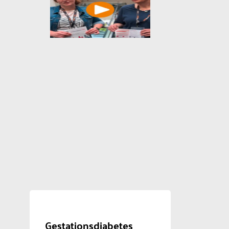
Gestationsdiabetes