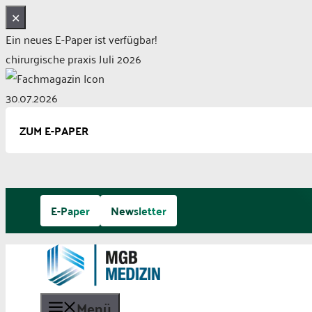
✕
Ein neues E-Paper ist verfügbar!
chirurgische praxis Juli 2026
30.07.2026
ZUM E-PAPER
Zum
E-Paper
Newsletter
Inhalt
springen
Menü