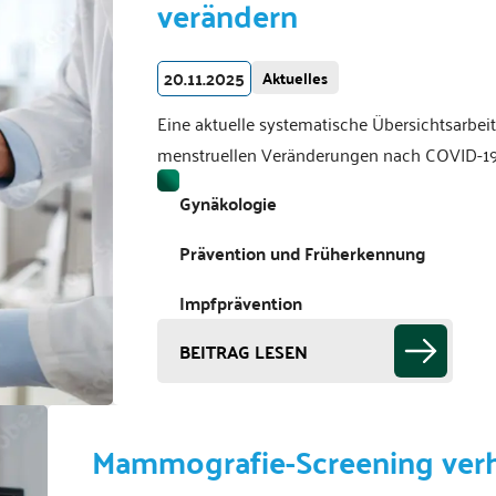
verändern
20.11.2025
Aktuelles
Eine aktuelle systematische Übersichtsarbei
menstruellen Veränderungen nach COVID-19
Gynäkologie
Prävention und Früherkennung
Impfprävention
BEITRAG LESEN
Mammografie-Screening verhi