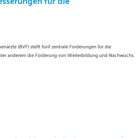
esserungen für die
närzte (BVF) stellt fünf zentrale Forderungen für die
unter anderem die Förderung von Weiterbildung und Nachwuchs.