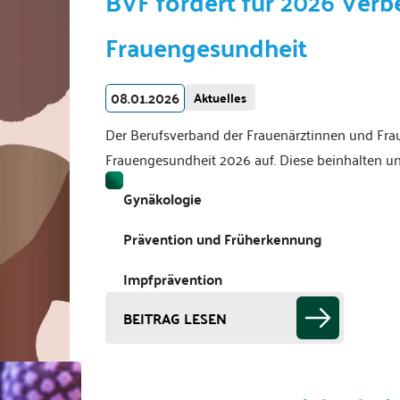
BVF fordert für 2026 Verb
Frauengesundheit
08.01.2026
Aktuelles
Der Berufsverband der Frauenärztinnen und Fraue
Frauengesundheit 2026 auf. Diese beinhalten 
Gynäkologie
Prävention und Früherkennung
Impfprävention
BEITRAG LESEN