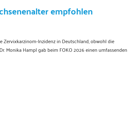
chsenenalter empfohlen
die Zervixkarzinom-Inzidenz in Deutschland, obwohl die
of. Dr. Monika Hampl gab beim FOKO 2026 einen umfassenden