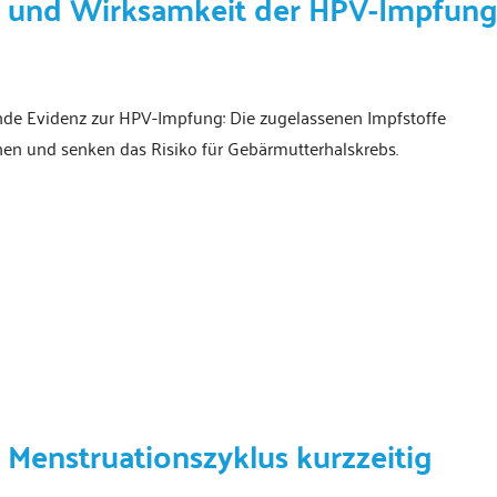
t und Wirksamkeit der HPV-Impfun
de Evidenz zur HPV-Impfung: Die zugelassenen Impfstoffe
nen und senken das Risiko für Gebärmutterhalskrebs.
Menstruationszyklus kurzzeitig