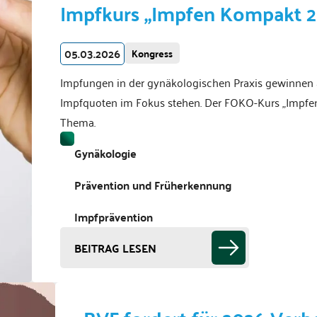
Impfkurs „Impfen Kompakt 
05.03.2026
Kongress
Impfungen in der gynäkologischen Praxis gewinnen 
Impfquoten im Fokus stehen. Der FOKO-Kurs „Impfen
Thema.
Gynäkologie
Prävention und Früherkennung
Impfprävention
BEITRAG LESEN