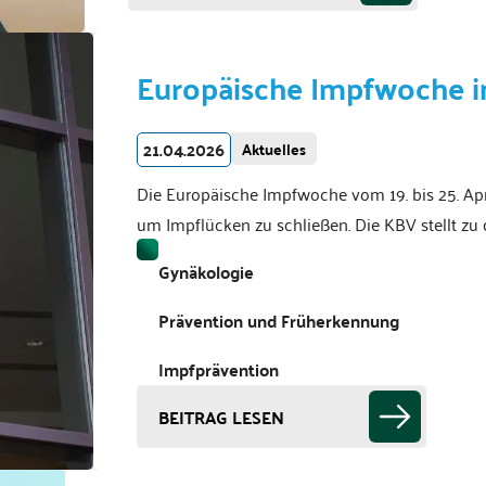
Europäische Impfwoche in
21.04.2026
Aktuelles
Die Europäische Impfwoche vom 19. bis 25. Apr
um Impflücken zu schließen. Die KBV stellt zu 
Gynäkologie
Prävention und Früherkennung
Impfprävention
BEITRAG LESEN