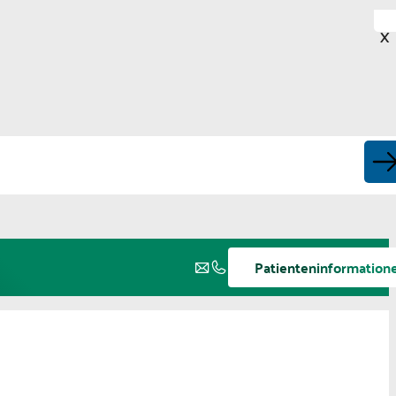
X
Patienteninformation