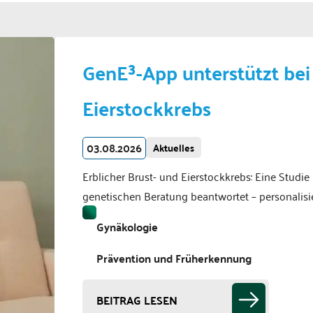
GenE³-App unterstützt bei
Eierstockkrebs
03.08.2026
Aktuelles
Erblicher Brust- und Eierstockkrebs: Eine Studi
genetischen Beratung beantwortet – personalisie
Gynäkologie
Prävention und Früherkennung
BEITRAG LESEN