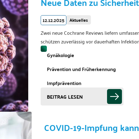
Neue Daten zu Sicherhei
12.12.2025
Aktuelles
Zwei neue Cochrane Reviews liefern umfassen
schützen zuverlässig vor dauerhaften Infektio
Gynäkologie
Prävention und Früherkennung
Impfprävention
BEITRAG LESEN
COVID-19-Impfung kann 