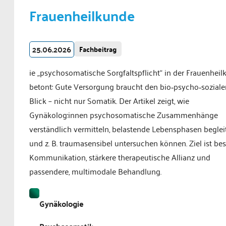
Frauenheilkunde
25.06.2026
Fachbeitrag
ie „psychosomatische Sorgfaltspflicht“ in der Frauenhei
betont: Gute Versorgung braucht den bio‑psycho‑soziale
Blick – nicht nur Somatik. Der Artikel zeigt, wie
Gynäkolog:innen psychosomatische Zusammenhänge
verständlich vermitteln, belastende Lebensphasen beglei
und z. B. traumasensibel untersuchen können. Ziel ist be
Kommunikation, stärkere therapeutische Allianz und
passendere, multimodale Behandlung.
Gynäkologie