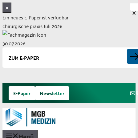
✕
X
Ein neues E-Paper ist verfügbar!
chirurgische praxis Juli 2026
30.07.2026
ZUM E-PAPER
Zum
E-Paper
Newsletter
Inhalt
springen
Menü