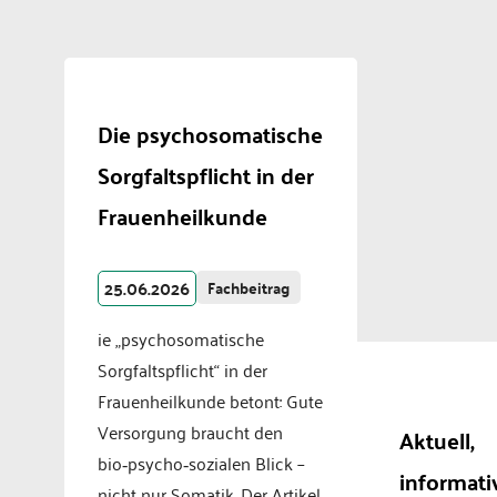
Die psychosomatische
Sorgfaltspflicht in der
Frauenheilkunde
25.06.2026
Fachbeitrag
ie „psychosomatische
Sorgfaltspflicht“ in der
Frauenheilkunde betont: Gute
Versorgung braucht den
Aktuell,
bio‑psycho‑sozialen Blick –
informati
nicht nur Somatik. Der Artikel