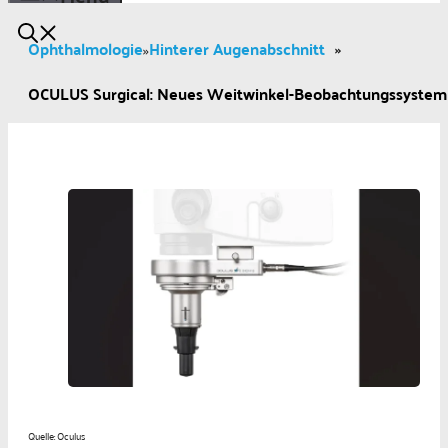
Ophthalmologie
Hinterer Augenabschnitt
»
»
OCULUS Surgical: Neues Weitwinkel-Beobachtungssyste
Quelle: Oculus