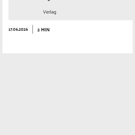
Verlag
2 MIN
17.06.2026