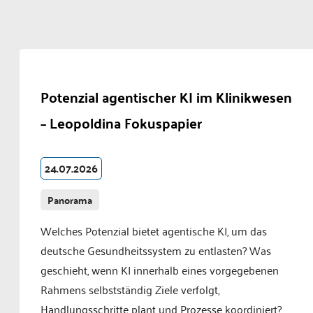
Potenzial agentischer KI im Klinikwesen
– Leopoldina Fokuspapier
24.07.2026
Panorama
Welches Potenzial bietet agentische KI, um das
deutsche Gesundheitssystem zu entlasten? Was
geschieht, wenn KI innerhalb eines vorgegebenen
Rahmens selbstständig Ziele verfolgt,
Handlungsschritte plant und Prozesse koordiniert?