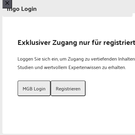
mgo Login
Schließen
Exklusiver Zugang nur für registrier
Loggen Sie sich ein, um Zugang zu vertiefenden Inhalten
Studien und wertvollem Expertenwissen zu erhalten.
MGB Login
Registrieren