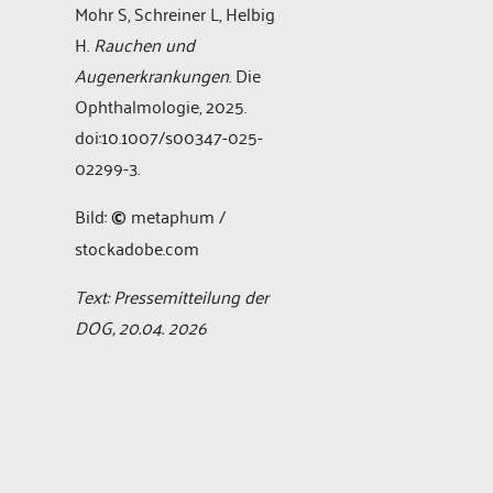
Mohr S, Schreiner L, Helbig
H.
Rauchen und
Augenerkrankungen
. Die
Ophthalmologie, 2025.
doi:10.1007/s00347-025-
02299-3.
Bild:
©
metaphum /
stockadobe.com
Text: Pressemitteilung der
DOG, 20.04. 2026