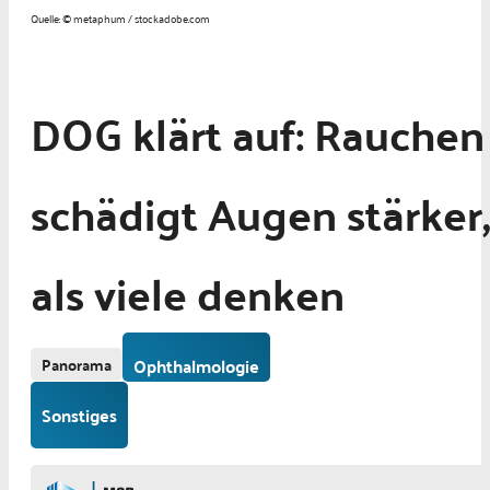
Quelle: © metaphum / stockadobe.com
DOG klärt auf: Rauchen
schädigt Augen stärker,
als viele denken
Panorama
Ophthalmologie
Sonstiges