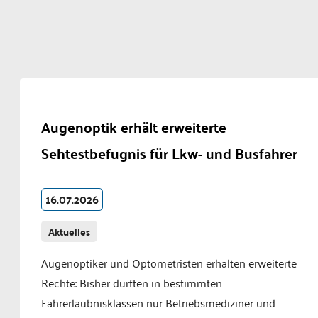
Augenoptik erhält erweiterte
Sehtestbefugnis für Lkw- und Busfahrer
16.07.2026
Aktuelles
Augenoptiker und Optometristen erhalten erweiterte
Rechte: Bisher durften in bestimmten
Fahrerlaubnisklassen nur Betriebsmediziner und