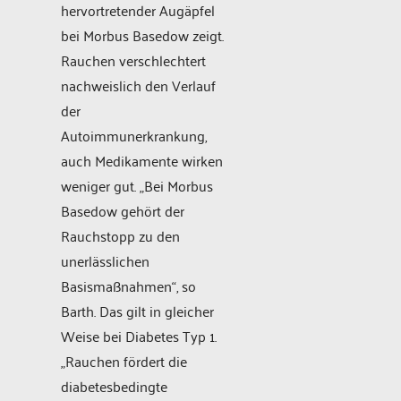
hervortretender Augäpfel
bei Morbus Basedow zeigt.
Rauchen verschlechtert
nachweislich den Verlauf
der
Autoimmunerkrankung,
auch Medikamente wirken
weniger gut. „Bei Morbus
Basedow gehört der
Rauchstopp zu den
unerlässlichen
Basismaßnahmen“, so
Barth. Das gilt in gleicher
Weise bei Diabetes Typ 1.
„Rauchen fördert die
diabetesbedingte