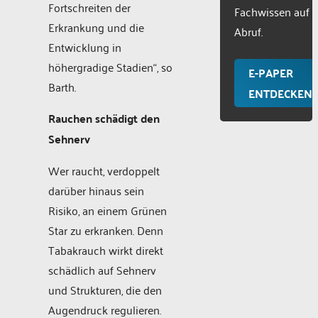
Fortschreiten der
Fachwissen auf
Erkrankung und die
Abruf.
Entwicklung in
höhergradige Stadien“, so
E-PAPER
Barth.
ENTDECKEN
Rauchen schädigt den
Sehnerv
Wer raucht, verdoppelt
darüber hinaus sein
Risiko, an einem Grünen
Star zu erkranken. Denn
Tabakrauch wirkt direkt
schädlich auf Sehnerv
und Strukturen, die den
Augendruck regulieren.