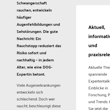
Schwangerschaft
rauchen, entwickeln
häufiger
Augenfehlbildungen und
Aktuell,
Sehstörungen. Die gute
informati
Nachricht: Ein
und
Rauchstopp reduziert das
Risiko sofort und
praxisrel
nachhaltig – in jedem
Alter, wie eine DOG-
Aktuelle Th
Expertin betont.
spannende
Expertentalk
Viele Augenerkrankungen
Einblicke in
entwickeln sich
Forschung, P
schleichend. Doch wer
und Trends.
raucht, beschleunigt diese
Sie jetzt die