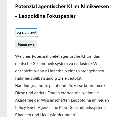
Potenzial agentischer KI im Klinikwesen
– Leopoldina Fokuspapier
24.07.2026
Panorama
Welches Potenzial bietet agentische KI, um das
deutsche Gesundheitssystem zu entlasten? Was
geschieht, wenn KI innerhalb eines vorgegebenen
Rahmens selbstständig Ziele verfolgt,
Handlungsschritte plant und Prozesse koordiniert?
Diese und andere Fragen erörtert die Nationale
Akademie der Wissenschaften Leopoldina im neuen
Policy Brief „Agentische KI im Gesundheitssystem:
Chancen und Herausforderungen“.