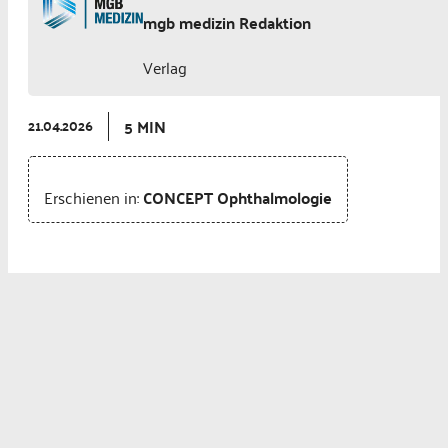
mgb medizin Redaktion
Verlag
5 MIN
21.04.2026
Erschienen in:
CONCEPT Ophthalmologie