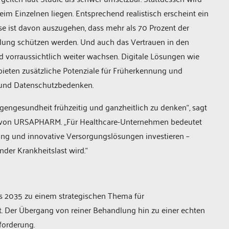
im Einzelnen liegen. Entsprechend realistisch erscheint ein
e ist davon auszugehen, dass mehr als 70 Prozent der
lung schützen werden. Und auch das Vertrauen in den
d vorraussichtlich weiter wachsen. Digitale Lösungen wie
ieten zusätzliche Potenziale für Früherkennung und
- und Datenschutzbedenken.
Augengesundheit frühzeitig und ganzheitlich zu denken“, sagt
les von URSAPHARM. „Für Healthcare-Unternehmen bedeutet
rung und innovative Versorgungslösungen investieren –
der Krankheitslast wird.“
is 2035 zu einem strategischen Thema für
 Der Übergang von reiner Behandlung hin zu einer echten
forderung.