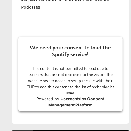
Podcasts!
We need your consent to load the
Spotify service!
This content is not permitted to load due to
trackers that are not disclosed to the visitor. The
website owner needs to setup the site with their
CMP to add this content to the list of technologies
used.
Powered by
Usercentrics Consent
Management Platform