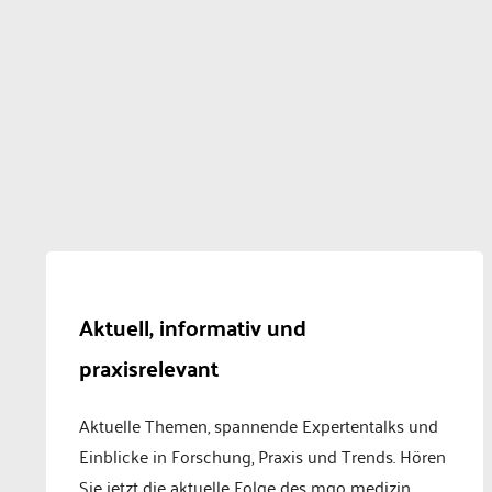
Aktuell, informativ und
praxisrelevant
Aktuelle Themen, spannende Expertentalks und
Einblicke in Forschung, Praxis und Trends. Hören
Sie jetzt die aktuelle Folge des mgo medizin