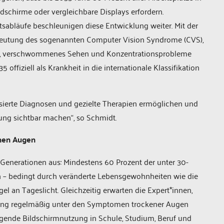
ldschirme oder vergleichbare Displays erfordern.
itsabläufe beschleunigen diese Entwicklung weiter. Mit der
deutung des sogenannten Computer Vision Syndrome (CVS),
, verschwommenes Sehen und Konzentrationsprobleme
offiziell als Krankheit in die internationale Klassifikation
sierte Diagnosen und gezielte Therapien ermöglichen und
tung sichtbar machen“, so Schmidt.
enen Augen
 Generationen aus: Mindestens 60 Prozent der unter 30-
in – bedingt durch veränderte Lebensgewohnheiten wie die
 an Tageslicht. Gleichzeitig erwarten die Expert*innen,
erung regelmäßig unter den Symptomen trockener Augen
eigende Bildschirmnutzung in Schule, Studium, Beruf und