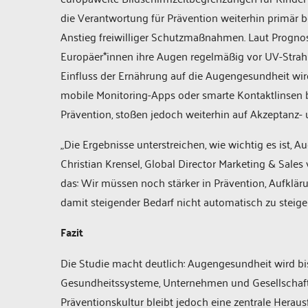
die Verantwortung für Prävention weiterhin primär be
Anstieg freiwilliger Schutzmaßnahmen. Laut Prognos
Europäer*innen ihre Augen regelmäßig vor UV-Strah
Einfluss der Ernährung auf die Augengesundheit wir
mobile Monitoring-Apps oder smarte Kontaktlinsen b
Prävention, stoßen jedoch weiterhin auf Akzeptanz
„Die Ergebnisse unterstreichen, wie wichtig es ist, 
Christian Krensel, Global Director Marketing & Sa
das: Wir müssen noch stärker in Prävention, Aufklä
damit steigender Bedarf nicht automatisch zu steigen
Fazit
Die Studie macht deutlich: Augengesundheit wird b
Gesundheitssysteme, Unternehmen und Gesellschaft.
Präventionskultur bleibt jedoch eine zentrale Heraus