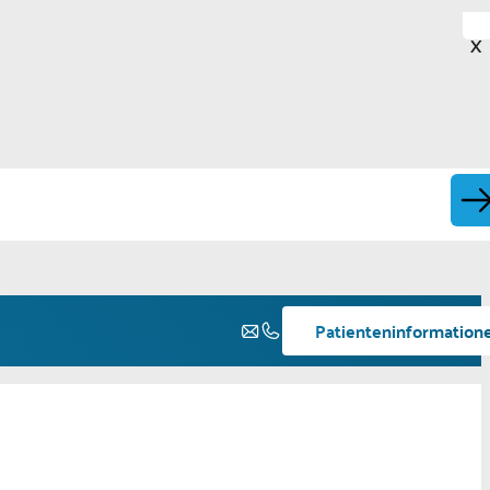
X
Patienteninformation