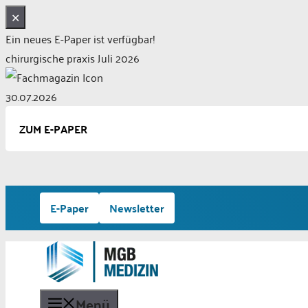
✕
Ein neues E-Paper ist verfügbar!
chirurgische praxis Juli 2026
30.07.2026
ZUM E-PAPER
Zum
E-Paper
Newsletter
Inhalt
springen
Menü