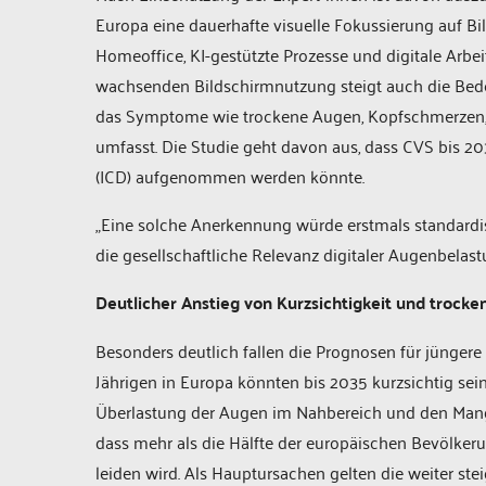
Europa eine dauerhafte visuelle Fokussierung auf Bi
Homeoffice, KI-gestützte Prozesse und digitale Arbe
wachsenden Bildschirmnutzung steigt auch die Be
das Symptome wie trockene Augen, Kopfschmerzen
umfasst. Die Studie geht davon aus, dass CVS bis 2035 
(ICD) aufgenommen werden könnte.
„Eine solche Anerkennung würde erstmals standardi
die gesellschaftliche Relevanz digitaler Augenbelas
Deutlicher Anstieg von Kurzsichtigkeit und trock
Besonders deutlich fallen die Prognosen für jüngere
Jährigen in Europa könnten bis 2035 kurzsichtig se
Überlastung der Augen im Nahbereich und den Mangel
dass mehr als die Hälfte der europäischen Bevölk
leiden wird. Als Hauptursachen gelten die weiter st