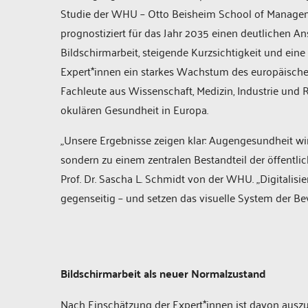
Studie der WHU – Otto Beisheim School of Manage
prognostiziert für das Jahr 2035 einen deutlichen
Bildschirmarbeit, steigende Kurzsichtigkeit und eine
Expert*innen ein starkes Wachstum des europäische
Fachleute aus Wissenschaft, Medizin, Industrie und
okulären Gesundheit in Europa.
„Unsere Ergebnisse zeigen klar: Augengesundheit 
sondern zu einem zentralen Bestandteil der öffentli
Prof. Dr. Sascha L. Schmidt von der WHU. „Digitalis
gegenseitig – und setzen das visuelle System der Be
Bildschirmarbeit als neuer Normalzustand
Nach Einschätzung der Expert*innen ist davon auszug