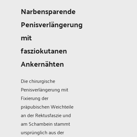
Narbensparende
Penisverlängerung
mit
fasziokutanen
Ankernähten
Die chirurgische
Penisverlängerung mit
Fixierung der
präpubischen Weichteile
an der Rektusfaszie und
am Schambein stammt
ursprünglich aus der