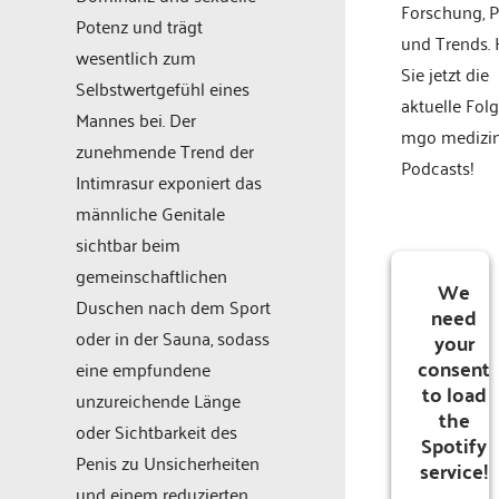
Forschung, P
Potenz und trägt
und Trends.
wesentlich zum
Sie jetzt die
Selbstwertgefühl eines
aktuelle Fol
Mannes bei. Der
mgo medizi
zunehmende Trend der
Podcasts!
Intimrasur exponiert das
männliche Genitale
sichtbar beim
gemeinschaftlichen
We
Duschen nach dem Sport
need
oder in der Sauna, sodass
your
consent
eine empfundene
to load
unzureichende Länge
the
oder Sichtbarkeit des
Spotify
Penis zu Unsicherheiten
service!
und einem reduzierten