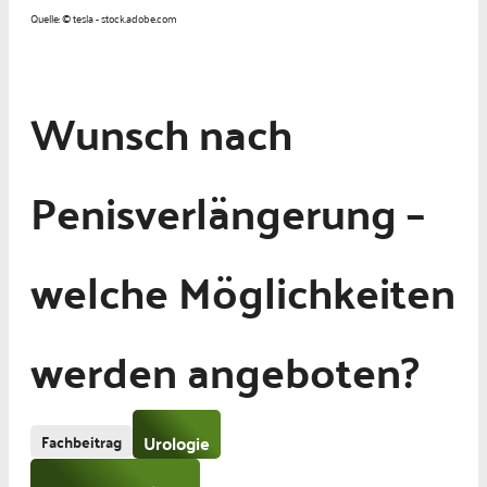
Quelle: © tesla - stock.adobe.com
Wunsch nach
Penisverlängerung –
welche Möglichkeiten
werden angeboten?
Fachbeitrag
Urologie