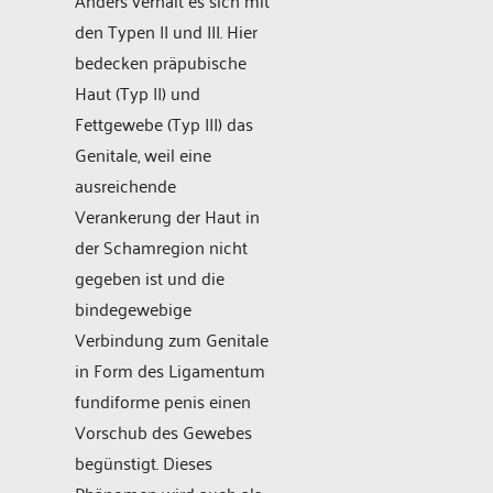
den Typen II und III. Hier
bedecken präpubische
Haut (Typ II) und
Fettgewebe (Typ III) das
Genitale, weil eine
ausreichende
Verankerung der Haut in
der Schamregion nicht
gegeben ist und die
bindegewebige
Verbindung zum Genitale
in Form des Ligamentum
fundiforme penis einen
Vorschub des Gewebes
begünstigt. Dieses
Phänomen wird auch als