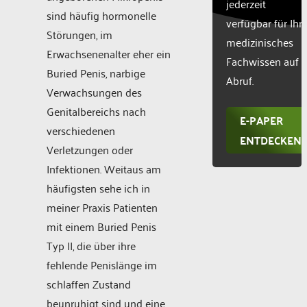
jederzeit
sind häufig hormonelle
verfügbar für Ihr
Störungen, im
medizinisches
Erwachsenenalter eher ein
Fachwissen auf
Buried Penis, narbige
Abruf.
Verwachsungen des
Genitalbereichs nach
E-PAPER
verschiedenen
ENTDECKEN
Verletzungen oder
Infektionen. Weitaus am
häufigsten sehe ich in
meiner Praxis Patienten
mit einem Buried Penis
Typ II, die über ihre
fehlende Penislänge im
schlaffen Zustand
beunruhigt sind und eine