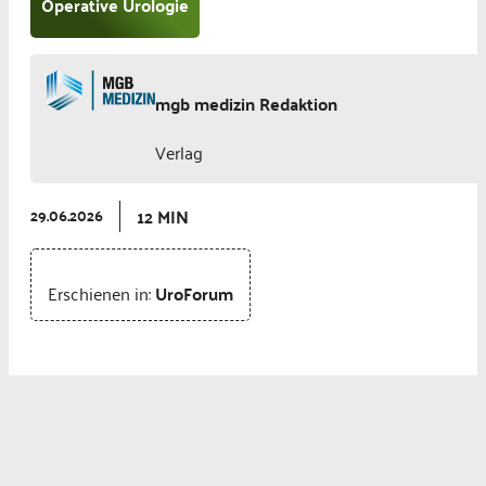
Operative Urologie
mgb medizin Redaktion
Verlag
12 MIN
29.06.2026
Erschienen in:
UroForum