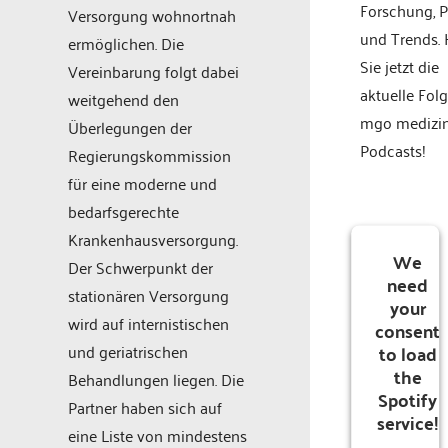
Forschung, P
Versorgung wohnortnah
und Trends.
ermöglichen. Die
Sie jetzt die
Vereinbarung folgt dabei
aktuelle Fol
weitgehend den
mgo medizi
Überlegungen der
Podcasts!
Regierungskommission
für eine moderne und
bedarfsgerechte
Krankenhausversorgung.
We
Der Schwerpunkt der
need
stationären Versorgung
your
wird auf internistischen
consent
to load
und geriatrischen
the
Behandlungen liegen. Die
Spotify
Partner haben sich auf
service!
eine Liste von mindestens