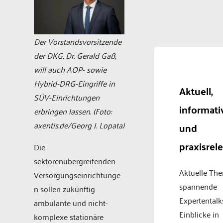
Der Vorstandsvorsitzende
der DKG, Dr. Gerald Gaß,
will auch AOP- sowie
Hybrid-DRG-Eingriffe in
Aktuell,
SÜV-Einrichtungen
informati
erbringen lassen. (Foto:
axentis.de/Georg J. Lopata)
und
praxisrel
Die
sektorenübergreifenden
Aktuelle Th
Versorgungseinrichtunge
spannende
n sollen zukünftig
Expertentalk
ambulante und nicht-
Einblicke in
komplexe stationäre