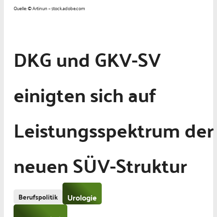
Quelle: © Artinun – stock.adobe.com
DKG und GKV-SV
einigten sich auf
Leistungsspektrum der
neuen SÜV-Struktur
Berufspolitik
Urologie