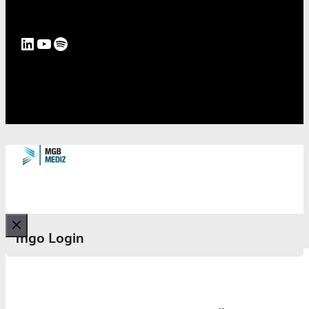
LinkedIn
YouTube
Spotify
mgo Login
Schließen