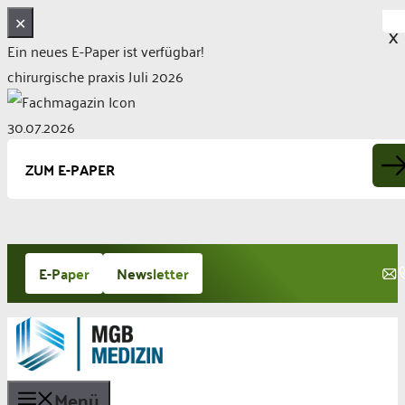
✕
X
Ein neues E-Paper ist verfügbar!
chirurgische praxis Juli 2026
30.07.2026
ZUM E-PAPER
Zum
E-Paper
Newsletter
Inhalt
springen
Menü