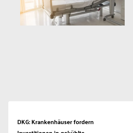
DKG: Krankenhäuser fordern
Investitionen in gekühlte