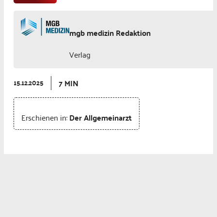
mgb medizin Redaktion
Verlag
7 MIN
15.12.2025
Erschienen in:
Der Allgemeinarzt