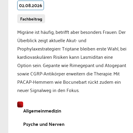
02.08.2026
Fachbeitrag
Migräne ist häufig, betrifft aber besonders Frauen. Der
Überblick zeigt aktuelle Akut- und
Prophylaxestrategien: Triptane bleiben erste Wahl, bei
kardiovaskulären Risiken kann Lasmiditan eine
Option sein. Gepante wie Rimegepant und Atogepant
sowie CGRP-Antikörper erweitern die Therapie. Mit
PACAP-Hemmern wie Bocunebart rückt zudem ein
neuer Signalweg in den Fokus.
Allgemeinmedizin
Psyche und Nerven