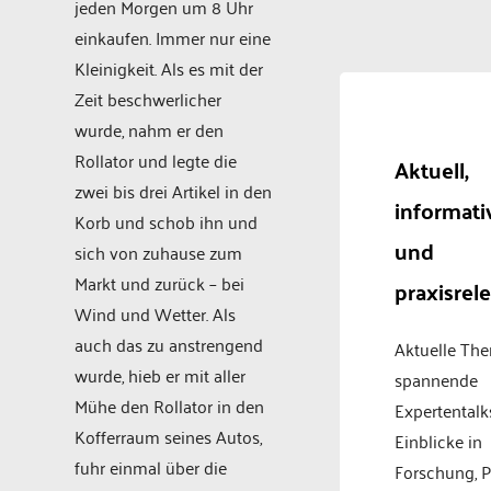
jeden Morgen um 8 Uhr
einkaufen. Immer nur eine
Kleinigkeit. Als es mit der
Zeit beschwerlicher
wurde, nahm er den
Rollator und legte die
Aktuell,
zwei bis drei Artikel in den
informati
Korb und schob ihn und
und
sich von zuhause zum
Markt und zurück – bei
praxisrel
Wind und Wetter. Als
auch das zu anstrengend
Aktuelle Th
wurde, hieb er mit aller
spannende
Mühe den Rollator in den
Expertentalk
Kofferraum seines Autos,
Einblicke in
fuhr einmal über die
Forschung, P