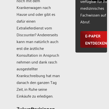
noch mit dem
verfügbar für Ihr
Krankenwagen nach
medizinisches
Hause und oder gibt es
Fachwissen auf
dafür einen
Abruf.
Extralieferdienst vom
Discounter? Andererseits
E-PAPER
kann man natürlich auch
ENTDECKEN
erst die ärztliche
Konsultation in Anspruch
nehmen und dank rasch
ausgestellter
Krankschreibung hat man
danach den ganzen Tag
Zeit, in Ruhe seine
Einkäufe zu erledigen.
Zukunftsvisionen