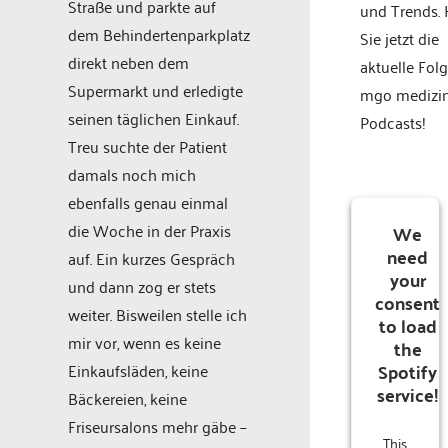
Straße und parkte auf
und Trends.
dem Behindertenparkplatz
Sie jetzt die
direkt neben dem
aktuelle Fol
Supermarkt und erledigte
mgo medizi
seinen täglichen Einkauf.
Podcasts!
Treu suchte der Patient
damals noch mich
ebenfalls genau einmal
die Woche in der Praxis
We
need
auf. Ein kurzes Gespräch
your
und dann zog er stets
consent
weiter. Bisweilen stelle ich
to load
mir vor, wenn es keine
the
Spotify
Einkaufsläden, keine
service!
Bäckereien, keine
Friseursalons mehr gäbe –
This