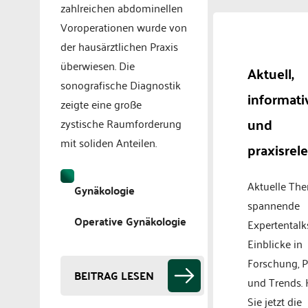
zahlreichen abdominellen
Voroperationen wurde von
der hausärztlichen Praxis
überwiesen. Die
Aktuell,
sonografische Diagnostik
informati
zeigte eine große
und
zystische Raumforderung
mit soliden Anteilen.
praxisrel
Aktuelle Th
Gynäkologie
spannende
Operative Gynäkologie
Expertentalk
Einblicke in
Forschung, P
BEITRAG LESEN
und Trends.
Sie jetzt die