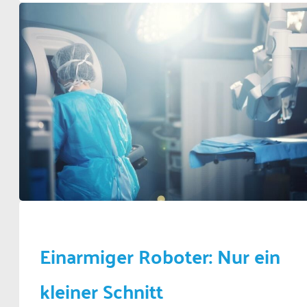
Einarmiger Roboter: Nur ein
kleiner Schnitt