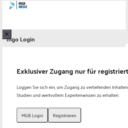
mgo Login
Schließen
Exklusiver Zugang nur für registrier
Loggen Sie sich ein, um Zugang zu vertiefenden Inhalten
Studien und wertvollem Expertenwissen zu erhalten.
MGB Login
Registrieren