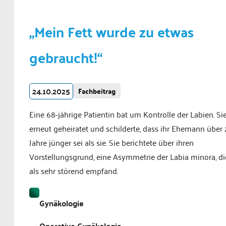
„Mein Fett wurde zu etwas
gebraucht!“
24.10.2025
Fachbeitrag
Eine 68-jährige Patientin bat um Kontrolle der Labien. Si
erneut geheiratet und schilderte, dass ihr Ehemann über
Jahre jünger sei als sie. Sie berichtete über ihren
Vorstellungsgrund, eine Asymmetrie der Labia minora, di
als sehr störend empfand.
Gynäkologie
Operative Gynäkologie