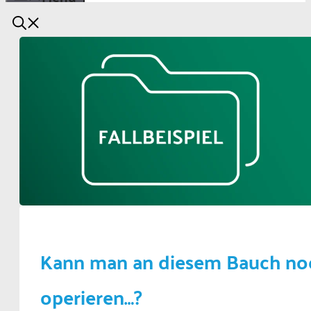
Kann man an diesem Bauch no
operieren…?