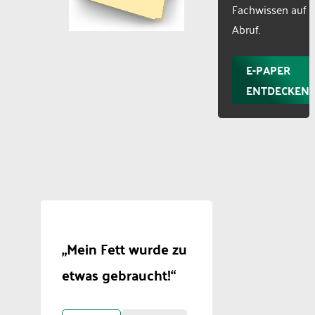
Fachwissen auf
Abruf.
E-PAPER
ENTDECKEN
„Mein Fett wurde zu
etwas gebraucht!“