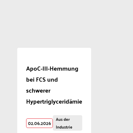
ApoC-III-Hemmung
bei FCS und
schwerer
Hypertriglyceridämie
Aus der
02.06.2026
Industrie