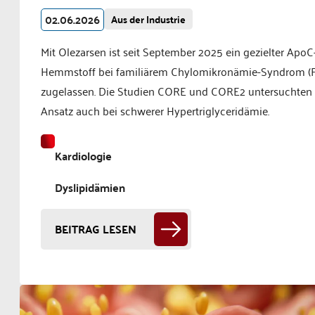
02.06.2026
Aus der Industrie
Mit Olezarsen ist seit September 2025 ein gezielter ApoC-I
Hemmstoff bei familiärem Chylomikronämie-Syndrom (
zugelassen. Die Studien CORE und CORE2 untersuchten
Ansatz auch bei schwerer Hypertriglyceridämie.
Kardiologie
Dyslipidämien
BEITRAG LESEN