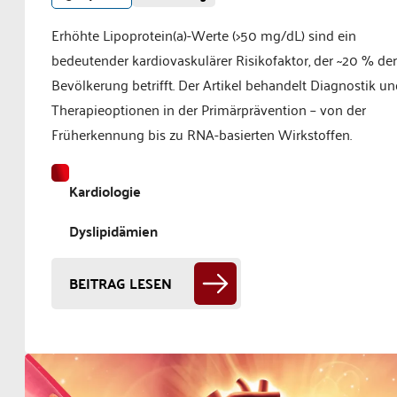
Erhöhte Lipoprotein(a)-Werte (>50 mg/dL) sind ein
bedeutender kardiovaskulärer Risikofaktor, der ~20 % der
Bevölkerung betrifft. Der Artikel behandelt Diagnostik u
Therapieoptionen in der Primärprävention – von der
Früherkennung bis zu RNA-basierten Wirkstoffen.
Kardiologie
Dyslipidämien
BEITRAG LESEN