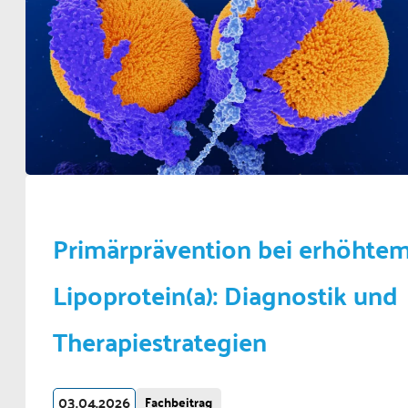
Primärprävention bei erhöhte
Lipoprotein(a): Diagnostik und
Therapiestrategien
03.04.2026
Fachbeitrag