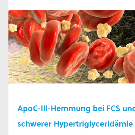
ApoC-III-Hemmung bei FCS un
schwerer Hypertriglyceridämie