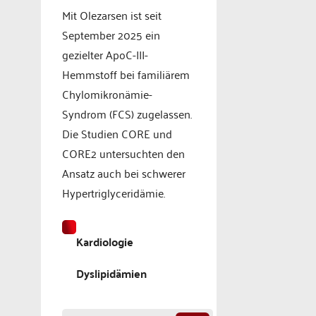
Mit Olezarsen ist seit
September 2025 ein
gezielter ApoC-III-
Hemmstoff bei familiärem
Chylomikronämie-
Syndrom (FCS) zugelassen.
Die Studien CORE und
CORE2 untersuchten den
Ansatz auch bei schwerer
Hypertriglyceridämie.
Kardiologie
Dyslipidämien