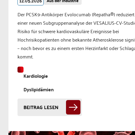
12.05.2026
Aus der Industrie
Der PCSK9-Antikörper Evolocumab (Repatha®) reduziert 
einer neuen Subgruppenanalyse der VESALIUS-CV-Studi
Risiko für schwere kardiovaskuläre Ereignisse bei
Hochrisikopatienten ohne bekannte Atherosklerose signi
– noch bevor es zu einem ersten Herzinfarkt oder Schlaga
kommt.
Kardiologie
Dyslipidämien
BEITRAG LESEN