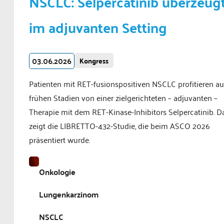
NSCLC: Selpercatinib überzeug
im adjuvanten Setting
03.06.2026
Kongress
Patienten mit RET-fusionspositiven NSCLC profitieren au
frühen Stadien von einer zielgerichteten – adjuvanten –
Therapie mit dem RET-Kinase-Inhibitors Selpercatinib. D
zeigt die LIBRETTO-432-Studie, die beim ASCO 2026
präsentiert wurde.
Onkologie
Lungenkarzinom
NSCLC