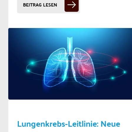
BEITRAG LESEN
Lungenkrebs-Leitlinie: Neue