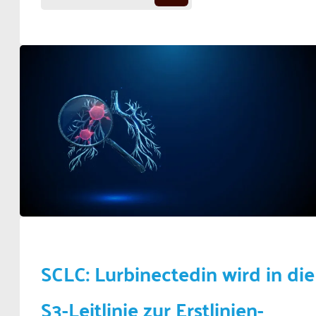
SCLC: Lurbinectedin wird in die
S3-Leitlinie zur Erstlinien-