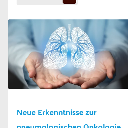
Neue Erkenntnisse zur
pneumologischen Onkologie