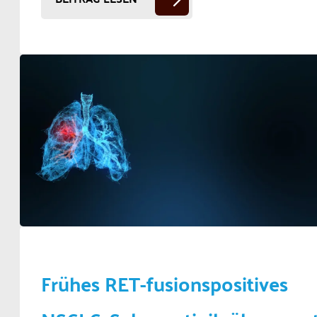
Frühes RET-fusionspositives