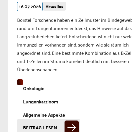
16.07.2026
Aktuelles
Borstel Forschende haben ein Zellmuster im Bindegewe
rund um Lungentumoren entdeckt, das Hinweise auf das
Langzeitüberleben liefert. Entscheidend ist nicht nur wel
Immunzellen vorhanden sind, sondern wie sie räumlich
angeordnet sind. Eine bestimmte Kombination aus B-Zel
und T-Zellen im Stroma korreliert deutlich mit besseren
Überlebenschancen.
Onkologie
Lungenkarzinom
Allgemeine Aspekte
BEITRAG LESEN