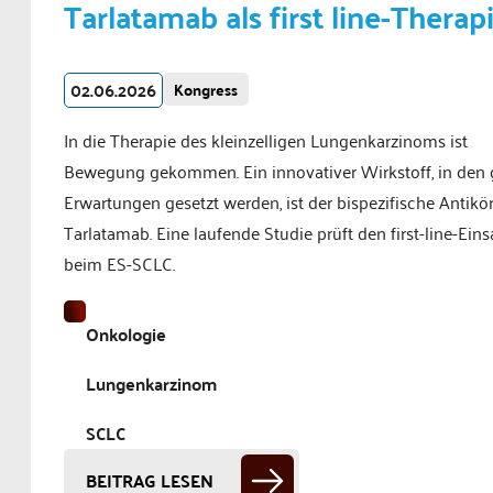
Tarlatamab als first line-Therap
02.06.2026
Kongress
In die Therapie des kleinzelligen Lungenkarzinoms ist
Bewegung gekommen. Ein innovativer Wirkstoff, in den
Erwartungen gesetzt werden, ist der bispezifische Antikö
Tarlatamab. Eine laufende Studie prüft den first-line-Ein
beim ES-SCLC.
Onkologie
Lungenkarzinom
SCLC
BEITRAG LESEN