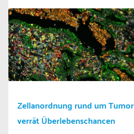
Zellanordnung rund um Tumor
verrät Überlebenschancen