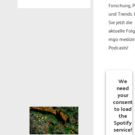
Forschung, P
und Trends.
Sie jetzt die
aktuelle Fol
mgo medizi
Podcasts!
We
need
your
consent
to load
the
Spotify
service!