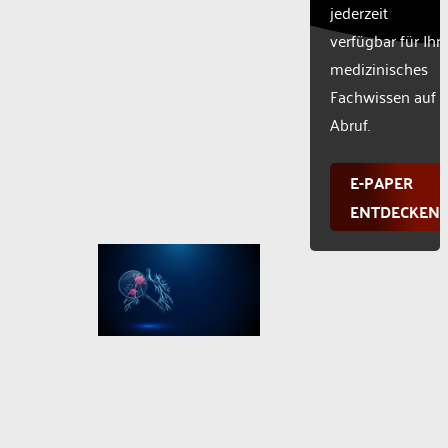
jederzeit
verfügbar für Ihr
medizinisches
Fachwissen auf
Abruf.
E-PAPER
ENTDECKEN