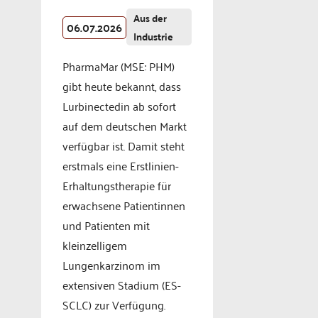
Aus der
06.07.2026
Industrie
PharmaMar (MSE: PHM)
gibt heute bekannt, dass
Lurbinectedin ab sofort
auf dem deutschen Markt
verfügbar ist. Damit steht
erstmals eine Erstlinien-
Erhaltungstherapie für
erwachsene Patientinnen
und Patienten mit
kleinzelligem
Lungenkarzinom im
extensiven Stadium (ES-
SCLC) zur Verfügung.