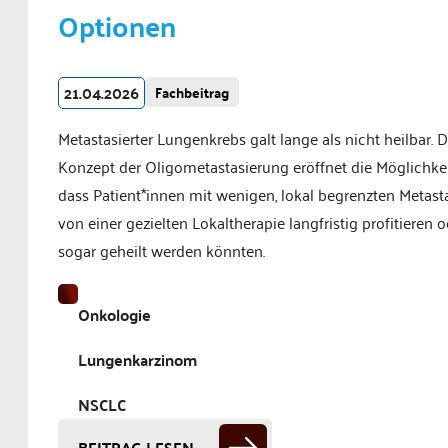
Optionen
21.04.2026
Fachbeitrag
Metastasierter Lungenkrebs galt lange als nicht heilbar. 
Konzept der Oligometastasierung eröffnet die Möglichkei
dass Patient*innen mit wenigen, lokal begrenzten Metast
von einer gezielten Lokaltherapie langfristig profitieren 
sogar geheilt werden könnten.
Onkologie
Lungenkarzinom
NSCLC
BEITRAG LESEN