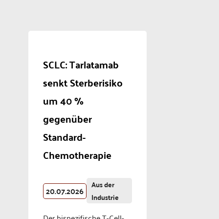
SCLC: Tarlatamab
senkt Sterberisiko
um 40 %
gegenüber
Standard-
Chemotherapie
Aus der
20.07.2026
Industrie
Der bispezifische T-Cell-