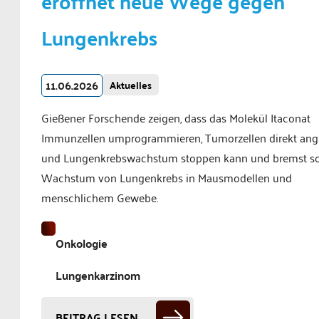
eröffnet neue Wege gegen
Lungenkrebs
11.06.2026
Aktuelles
Gießener Forschende zeigen, dass das Molekül Itaconat
Immunzellen umprogrammieren, Tumorzellen direkt ang
und Lungenkrebswachstum stoppen kann und bremst so
Wachstum von Lungenkrebs in Mausmodellen und
menschlichem Gewebe.
Onkologie
Lungenkarzinom
BEITRAG LESEN