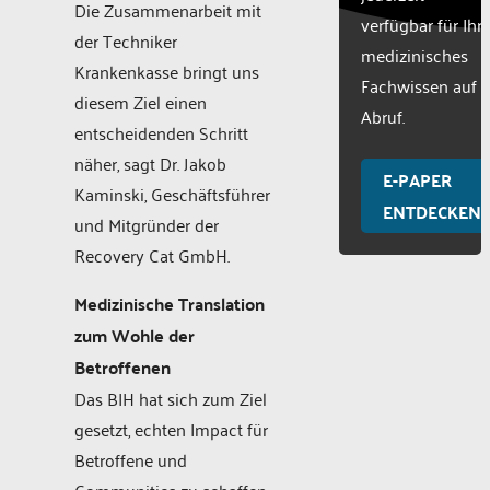
Die Zusammenarbeit mit
verfügbar für Ihr
der Techniker
medizinisches
Krankenkasse bringt uns
Fachwissen auf
diesem Ziel einen
Abruf.
entscheidenden Schritt
näher, sagt Dr. Jakob
E-PAPER
Kaminski, Geschäftsführer
ENTDECKEN
und Mitgründer der
Recovery Cat GmbH.
Medizinische Translation
zum Wohle der
Betroffenen
Das BIH hat sich zum Ziel
gesetzt, echten Impact für
Betroffene und
Communities zu schaffen.