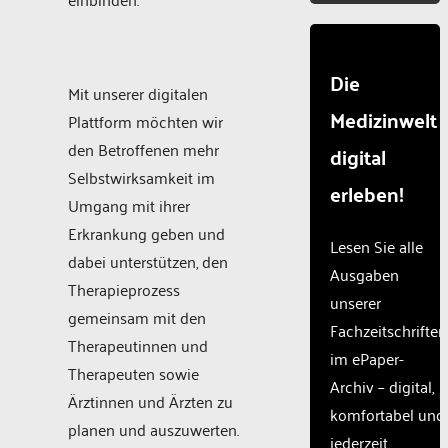
Die
Mit unserer digitalen
Medizinwelt
Plattform möchten wir
den Betroffenen mehr
digital
Selbstwirksamkeit im
erleben!
Umgang mit ihrer
Erkrankung geben und
Lesen Sie alle
dabei unterstützen, den
Ausgaben
Therapieprozess
unserer
gemeinsam mit den
Fachzeitschriften
Therapeutinnen und
im ePaper-
Therapeuten sowie
Archiv – digital,
Ärztinnen und Ärzten zu
komfortabel und
planen und auszuwerten.
jederzeit