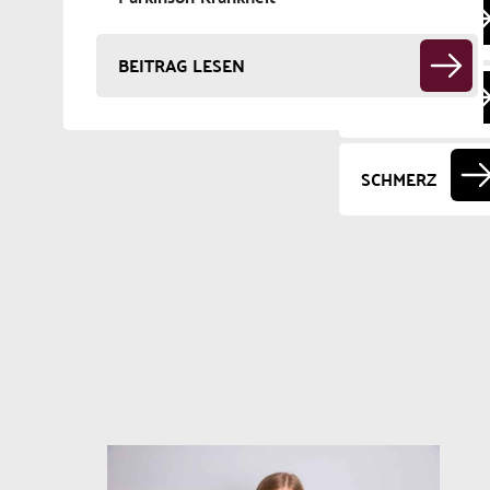
RARE
DISEASES
BEITRAG LESEN
SCHLAF
SCHMERZ