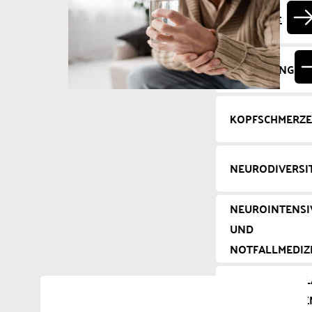
EPILEPSIE
FORSCHUNG
KOPFSCHMERZ
NEURODIVERSI
NEUROINTENSI
UND
NOTFALLMEDIZ
NEUROMUSKUL
ERKRANKUNGE