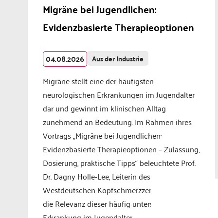
Migräne bei Jugendlichen:
Evidenzbasierte Therapieoptionen
04.08.2026
Aus der Industrie
Migräne stellt eine der häufigsten
neurologischen Erkrankungen im Jugendalter
dar und gewinnt im klinischen Alltag
zunehmend an Bedeutung. Im Rahmen ihres
Vortrags „Migräne bei Jugendlichen:
Evidenzbasierte Therapieoptionen – Zulassung,
Dosierung, praktische Tipps“ beleuchtete Prof.
Dr. Dagny Holle-Lee, Leiterin des
Westdeutschen Kopfschmerzzentrums Essen,
die Relevanz dieser häufig unterschätzten
Erkrankung im Jugendalter.