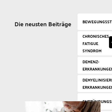
BEWEGUNGSS
Die neusten Beiträge
CHRONISCHES
FATIGUE
SYNDROM
DEMENZ-
ERKRANKUNGE
DEMYELINISIE
ERKRANKUNGE
ENTZÜNDUNGS