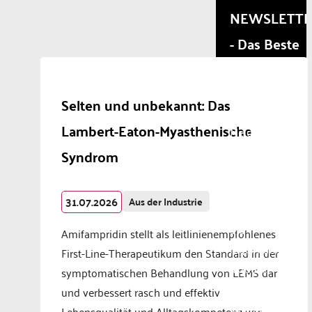
that
NEWSLETT
are
- Das Beste
not
disclosed
aus der
to the
visitor.
Branche!
The
Selten und unbekannt: Das
website
Lambert-Eaton-Myasthenische
owner
Melden Sie
needs
sich jetzt für
Syndrom
to
unseren
setup
the
Newsletter an
31.07.2026
site
Aus der Industrie
und erhalten
with
Sie
their
Amifampridin stellt als leitlinienempfohlenes
CMP
regelmäßig
First-Line-Therapeutikum den Standard in der
to add
aktuelle
symptomatischen Behandlung von LEMS dar
this
Informationen,
content
und verbessert rasch und effektiv
to the
spannende
Lebensqualität und Alltagskompetenz von