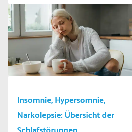
Insomnie, Hypersomnie,
Narkolepsie: Übersicht der
Schlafstörungen