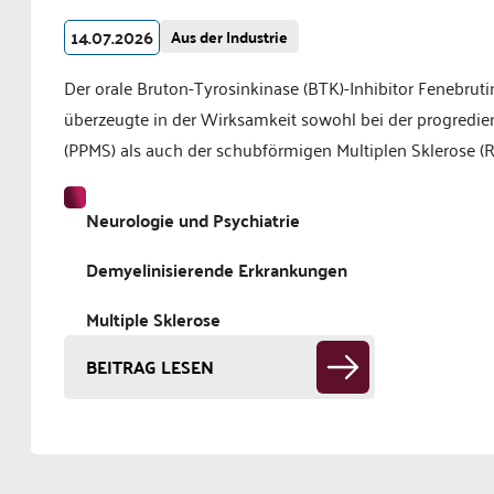
14.07.2026
Aus der Industrie
Der orale Bruton-Tyrosinkinase (BTK)-Inhibitor Fenebruti
überzeugte in der Wirksamkeit sowohl bei der progredie
(PPMS) als auch der schubförmigen Multiplen Sklerose (R
Neurologie und Psychiatrie
Demyelinisierende Erkrankungen
Multiple Sklerose
BEITRAG LESEN