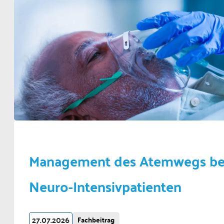
Management des Atemwegs b
Neuro-Intensivpatienten
27.07.2026
Fachbeitrag