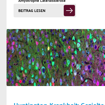
Amyotrophe Lateralsklerose
BEITRAG LESEN
Huntington-Krankheit: Gezielte