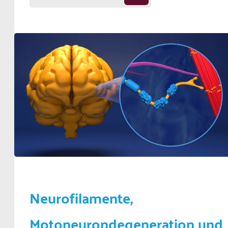
Neurofilamente,
Motoneurondegeneration und