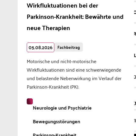
Wirkfluktuationen bei der
NEUROONKOLO
Parkinson-Krankheit: Bewährte und
neue Therapien
NEUROPÄDIATR
05.08.2026
Fachbeitrag
NEUROPHYSIO
Motorische und nicht-motorische
Wirkfluktuationen sind eine schwerwiegende
PERSÖNLICHKE
und belastende Nebenwirkung im Verlauf der
Parkinson-Krankheit (PK).
PSYCHISCHE
ERKRANKUNGE
Neurologie und Psychiatrie
PSYCHOSOMAT
Bewegungsstörungen
Parkinson-Krankheit