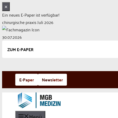
✕
Ein neues E-Paper ist verfügbar!
chirurgische praxis Juli 2026
30.07.2026
ZUM E-PAPER
Zum
E-Paper
Newsletter
Inhalt
springen
Menü