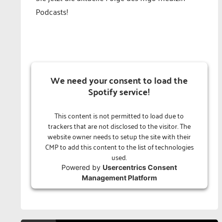
Podcasts!
We need your consent to load the
Spotify service!
This content is not permitted to load due to
trackers that are not disclosed to the visitor. The
website owner needs to setup the site with their
CMP to add this content to the list of technologies
used.
Powered by
Usercentrics Consent
Management Platform