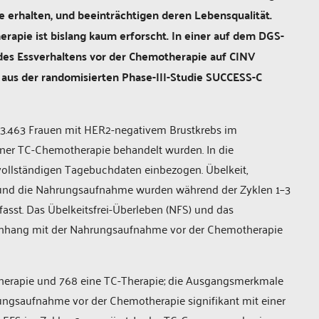
ie erhalten, und beeinträchtigen deren Lebensqualität.
apie ist bislang kaum erforscht. In einer auf dem DGS-
 des Essverhaltens vor der Chemotherapie auf CINV
aus der randomisierten Phase-III-Studie SUCCESS-C
.463 Frauen mit HER2-negativem Brustkrebs im
einer TC-Chemotherapie behandelt wurden. In die
 vollständigen Tagebuchdaten einbezogen. Übelkeit,
 und die Nahrungsaufnahme wurden während der Zyklen 1–3
asst. Das Übelkeitsfrei-Überleben (NFS) und das
nhang mit der Nahrungsaufnahme vor der Chemotherapie
-Therapie und 768 eine TC-Therapie; die Ausgangsmerkmale
ungsaufnahme vor der Chemotherapie signifikant mit einer