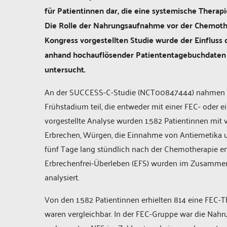
für Patientinnen dar, die eine systemische Therap
Die Rolle der Nahrungsaufnahme vor der Chemother
Kongress vorgestellten Studie wurde der Einfluss
anhand hochauflösender Patiententagebuchdaten 
untersucht.
An der SUCCESS-C-Studie (NCT00847444) nahmen 3
Frühstadium teil, die entweder mit einer FEC- oder 
vorgestellte Analyse wurden 1.582 Patientinnen mit
Erbrechen, Würgen, die Einnahme von Antiemetika
fünf Tage lang stündlich nach der Chemotherapie erf
Erbrechenfrei-Überleben (EFS) wurden im Zusamme
analysiert.
Von den 1.582 Patientinnen erhielten 814 eine FEC
waren vergleichbar. In der FEC-Gruppe war die Nahr