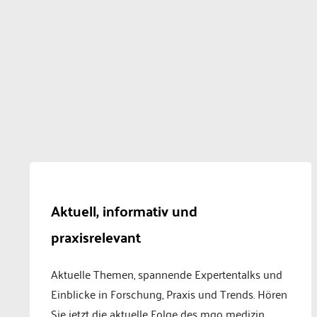
Aktuell, informativ und
praxisrelevant
Aktuelle Themen, spannende Expertentalks und
Einblicke in Forschung, Praxis und Trends. Hören
Sie jetzt die aktuelle Folge des mgo medizin