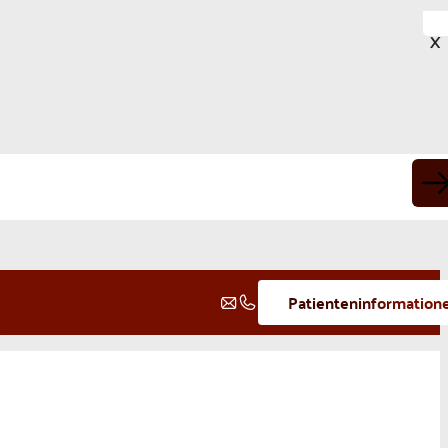
X
Patienteninformation