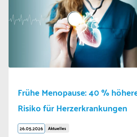
Frühe Menopause: 40 % höher
Risiko für Herzerkrankungen
26.05.2026
Aktuelles