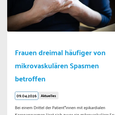
Frauen dreimal häufiger von
mikrovaskulären Spasmen
betroffen
09.04.2026
Aktuelles
Bei einem Drittel der Patient*innen mit epikardialen
Koronarspasmen lässt sich zuvor ein mikrovaskulärer S