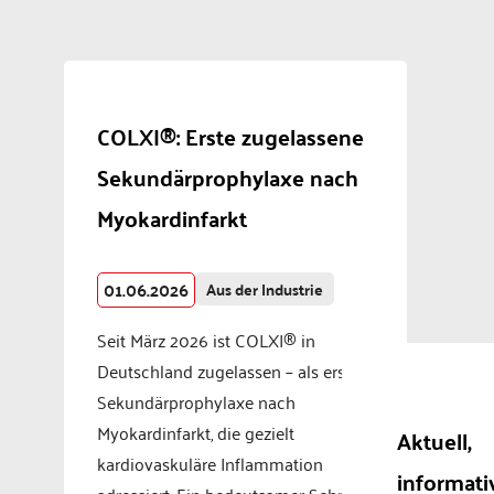
COLXI®: Erste zugelassene
Sekundärprophylaxe nach
Myokardinfarkt
01.06.2026
Aus der Industrie
Seit März 2026 ist COLXI® in
Deutschland zugelassen – als erste
Sekundärprophylaxe nach
Myokardinfarkt, die gezielt
Aktuell,
kardiovaskuläre Inflammation
informati
adressiert. Ein bedeutsamer Schritt