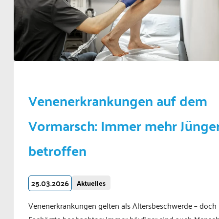
Venenerkrankungen auf dem
Vormarsch: Immer mehr Jünge
betroffen
25.03.2026
Aktuelles
Venenerkrankungen gelten als Altersbeschwerde – doch
Fachärzte beobachten: Immer häufiger sind auch Mensc