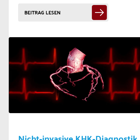
BEITRAG LESEN
Nicht-invasive KHK-Diagnostik