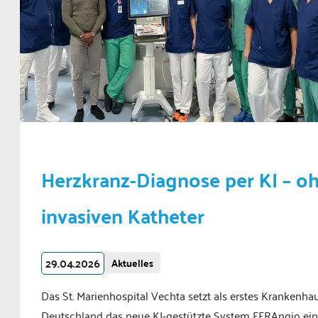
Herzkranz-Diagnose per KI – o
invasiven Katheter
29.04.2026
Aktuelles
Das St. Marienhospital Vechta setzt als erstes Krankenhau
Deutschland das neue KI-gestützte System FFRAngio ein