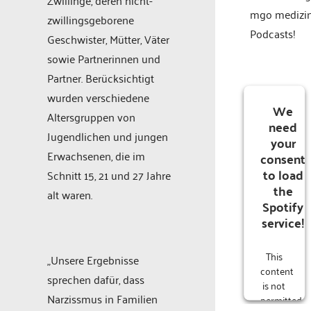
mgo medizi
zwillingsgeborene
Podcasts!
Geschwister, Mütter, Väter
sowie Partnerinnen und
Partner. Berücksichtigt
wurden verschiedene
We
Altersgruppen von
need
Jugendlichen und jungen
your
Erwachsenen, die im
consent
to load
Schnitt 15, 21 und 27 Jahre
the
alt waren.
Spotify
service!
This
„Unsere Ergebnisse
content
sprechen dafür, dass
is not
Narzissmus in Familien
permitted