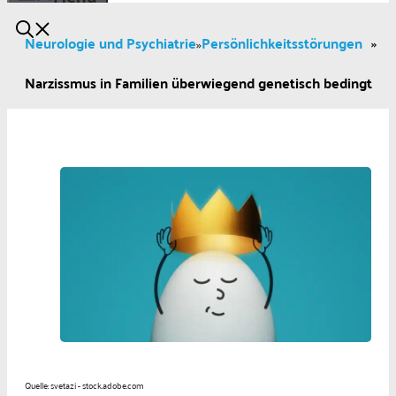
Neurologie und Psychiatrie
Persönlichkeitsstörungen
»
»
Narzissmus in Familien überwiegend genetisch bedingt
Quelle: svetazi - stock.adobe.com