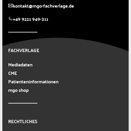
kontakt@mgo-fachverlage.de
+49 9221 949-311
FACHVERLAGE
Mediadaten
CME
Patienteninformationen
mgo shop
RECHTLICHES