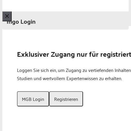
mgo Login
Schließen
Exklusiver Zugang nur für registrier
Loggen Sie sich ein, um Zugang zu vertiefenden Inhalten
Studien und wertvollem Expertenwissen zu erhalten.
MGB Login
Registrieren