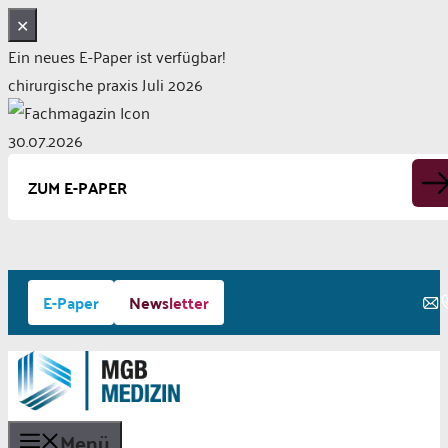
✕
Ein neues E-Paper ist verfügbar!
chirurgische praxis Juli 2026
30.07.2026
ZUM E-PAPER
Zum
E-Paper
Newsletter
Inhalt
springen
Menü