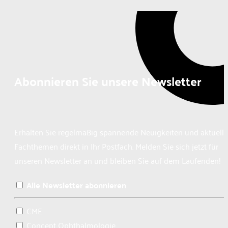
Abonnieren Sie unsere Newsletter
Erhalten Sie regelmäßig spannende Neuigkeiten und aktuelle
Fachthemen direkt in Ihr Postfach. Melden Sie sich jetzt für
unseren Newsletter an und bleiben Sie auf dem Laufenden!
Alle Newsletter abonnieren
CME
Concept Ophthalmologie