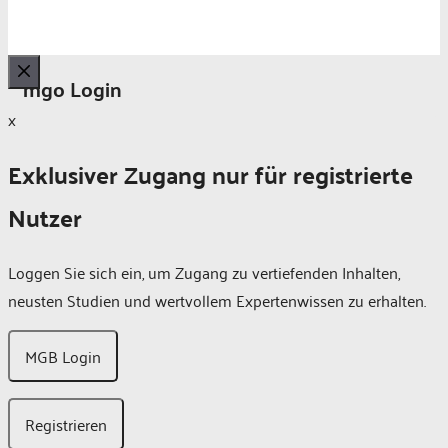
mgo Login
Schließen
x
Exklusiver Zugang nur für registrierte
Nutzer
Loggen Sie sich ein, um Zugang zu vertiefenden Inhalten,
neusten Studien und wertvollem Expertenwissen zu erhalten.
MGB Login
Registrieren