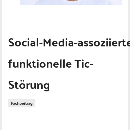
Social-Media-assoziiert
funktionelle Tic-
Störung
Fachbeitrag
Neurologie und Psychiatrie
Psychische Erkrankungen
Zwangs- und Ticstörungen