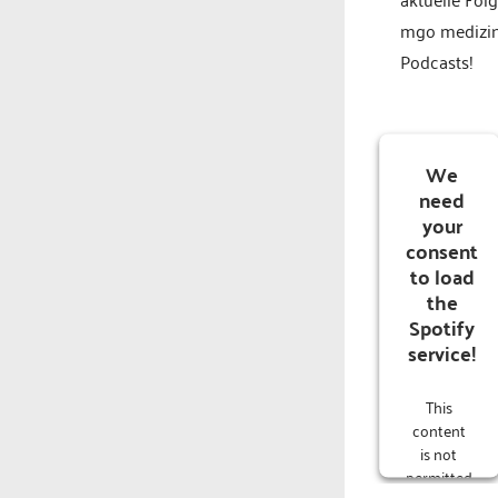
mgo medizi
Podcasts!
We
need
your
consent
to load
the
Spotify
service!
This
content
is not
permitted