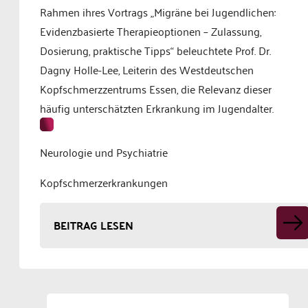
Rahmen ihres Vortrags „Migräne bei Jugendlichen:
Evidenzbasierte Therapieoptionen – Zulassung,
Dosierung, praktische Tipps“ beleuchtete Prof. Dr.
Dagny Holle-Lee, Leiterin des Westdeutschen
Kopfschmerzzentrums Essen, die Relevanz dieser
häufig unterschätzten Erkrankung im Jugendalter.
Neurologie und Psychiatrie
Kopfschmerzerkrankungen
BEITRAG LESEN