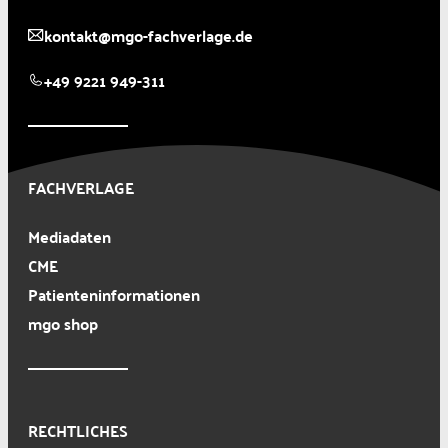
kontakt@mgo-fachverlage.de
+49 9221 949-311
FACHVERLAGE
Mediadaten
CME
Patienteninformationen
mgo shop
RECHTLICHES