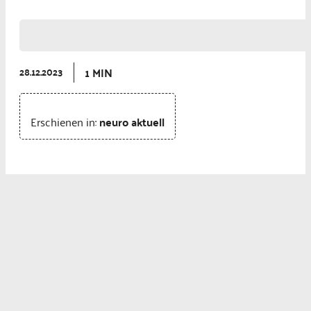
1 MIN
28.12.2023
Erschienen in:
neuro aktuell