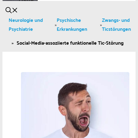
Neurologie und
Psychische
Zwangs- und
»
»
Psychiatrie
Erkrankungen
Ticstörungen
»
Social-Media-assoziierte funktionelle Tic-Störung