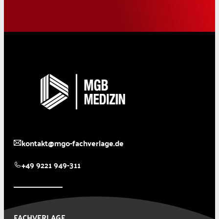
kontakt@mgo-fachverlage.de
+49 9221 949-311
FACHVERLAGE