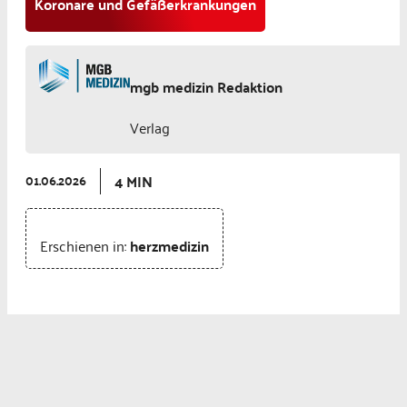
Koronare und Gefäßerkrankungen
mgb medizin Redaktion
Verlag
4 MIN
01.06.2026
Erschienen in:
herzmedizin