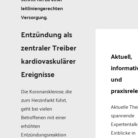
leitliniengerechten
Versorgung.
Entzündung als
zentraler Treiber
Aktuell,
kardiovaskulärer
informati
Ereignisse
und
praxisrel
Die Koronarsklerose, die
zum Herzinfarkt führt,
Aktuelle Th
geht bei vielen
spannende
Betroffenen mit einer
Expertentalk
erhöhten
Einblicke in
Entzündungsreaktion