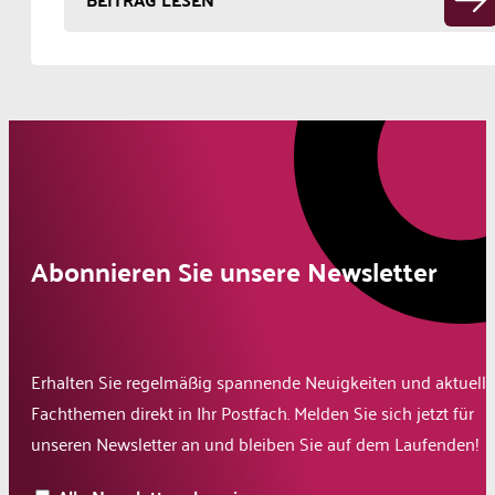
Abonnieren Sie unsere Newsletter
Erhalten Sie regelmäßig spannende Neuigkeiten und aktuelle
Fachthemen direkt in Ihr Postfach. Melden Sie sich jetzt für
unseren Newsletter an und bleiben Sie auf dem Laufenden!