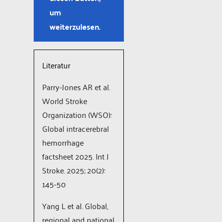
um
weiterzulesen.
Literatur
Parry-Jones AR et al.
World Stroke
Organization (WSO):
Global intracerebral
hemorrhage
factsheet 2025. Int J
Stroke. 2025; 20(2):
145-50
Yang L et al. Global,
regional and national