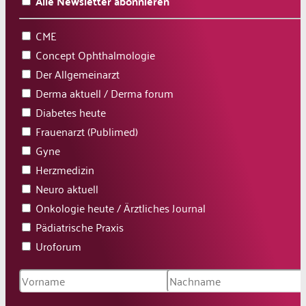
Alle Newsletter abonnieren
CME
Concept Ophthalmologie
Der Allgemeinarzt
Derma aktuell / Derma forum
Diabetes heute
Frauenarzt (Publimed)
Gyne
Herzmedizin
Neuro aktuell
Onkologie heute / Ärztliches Journal
Pädiatrische Praxis
Uroforum