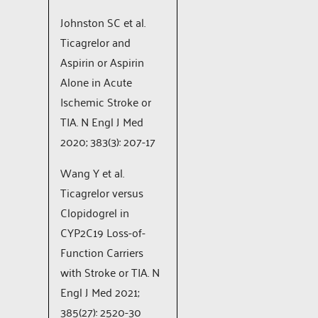
Johnston SC et al.
Ticagrelor and
Aspirin or Aspirin
Alone in Acute
Ischemic Stroke or
TIA. N Engl J Med
2020; 383(3): 207-17
Wang Y et al.
Ticagrelor versus
Clopidogrel in
CYP2C19 Loss-of-
Function Carriers
with Stroke or TIA. N
Engl J Med 2021;
385(27): 2520-30