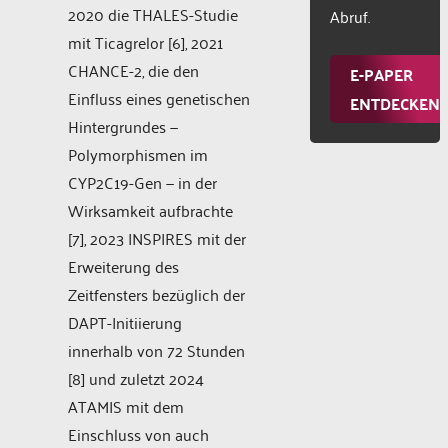
2020 die THALES-Studie
Abruf.
mit Ticagrelor [6], 2021
CHANCE-2, die den
E-PAPER
Einfluss eines genetischen
ENTDECKEN
Hintergrundes —
Polymorphismen im
CYP2C19-Gen — in der
Wirksamkeit aufbrachte
[7], 2023 INSPIRES mit der
Erweiterung des
Zeitfensters bezüglich der
DAPT-Initiierung
innerhalb von 72 Stunden
[8] und zuletzt 2024
ATAMIS mit dem
Einschluss von auch