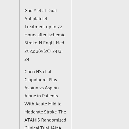
Gao Y et al. Dual
Antiplatelet
Treatment up to 72
Hours after Ischemic
Stroke. N Engl J Med
2023; 389(26): 2413-
24
Chen HS et al.
Clopidogrel Plus
Aspirin vs Aspirin
Alone in Patients
With Acute Mild to
Moderate Stroke: The
ATAMIS Randomized
Clinical Trial. JAMA