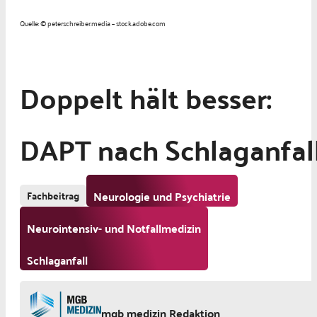
Quelle: © peterschreiber.media – stock.adobe.com
Doppelt hält besser:
DAPT nach Schlaganfal
Fachbeitrag
Neurologie und Psychiatrie
Neurointensiv- und Notfallmedizin
Schlaganfall
mgb medizin Redaktion