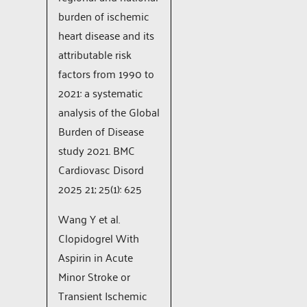
burden of ischemic
heart disease and its
attributable risk
factors from 1990 to
2021: a systematic
analysis of the Global
Burden of Disease
study 2021. BMC
Cardiovasc Disord
2025 21; 25(1): 625
Wang Y et al.
Clopidogrel With
Aspirin in Acute
Minor Stroke or
Transient Ischemic