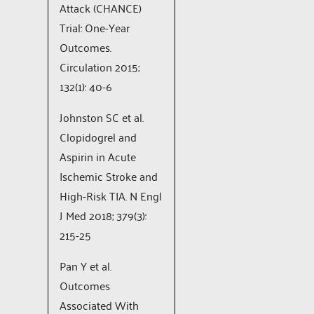
Attack (CHANCE)
Trial: One-Year
Outcomes.
Circulation 2015;
132(1): 40-6
Johnston SC et al.
Clopidogrel and
Aspirin in Acute
Ischemic Stroke and
High-Risk TIA. N Engl
J Med 2018; 379(3):
215-25
Pan Y et al.
Outcomes
Associated With