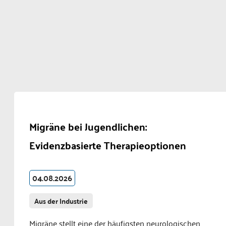
Migräne bei Jugendlichen:
Evidenzbasierte Therapieoptionen
04.08.2026
Aus der Industrie
Migräne stellt eine der häufigsten neurologischen