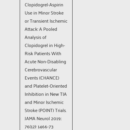
Clopidogrel-Aspirin
Use in Minor Stroke
or Transient Ischemic
Attack: A Pooled
Analysis of
Clopidogrel in High-
Risk Patients With
Acute Non-Disabling
Cerebrovascular
Events (CHANCE)
and Platelet-Oriented
Inhibition in New TIA
and Minor Ischemic
Stroke (POINT) Trials.
JAMA Neurol 2019;
76(12): 1466-73