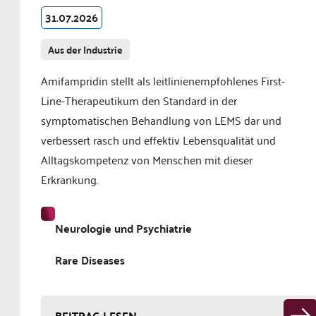
31.07.2026
Aus der Industrie
Amifampridin stellt als leitlinienempfohlenes First-
Line-Therapeutikum den Standard in der
symptomatischen Behandlung von LEMS dar und
verbessert rasch und effektiv Lebensqualität und
Alltagskompetenz von Menschen mit dieser
Erkrankung.
Neurologie und Psychiatrie
Rare Diseases
BEITRAG LESEN