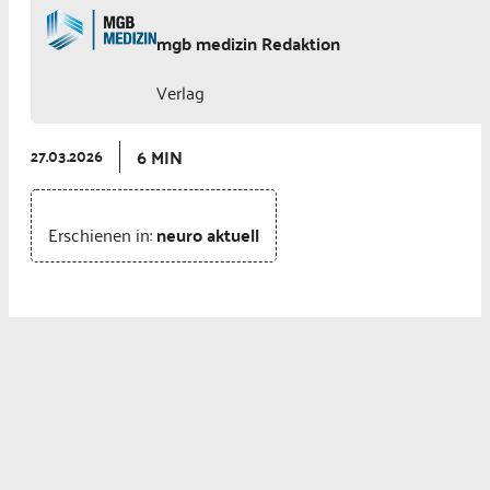
mgb medizin Redaktion
Verlag
6 MIN
27.03.2026
Erschienen in:
neuro aktuell