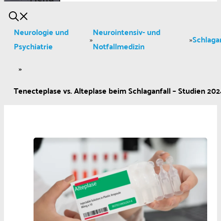
Neurologie und
Neurointensiv- und
Schlagan
»
»
Psychiatrie
Notfallmedizin
»
Tenecteplase vs. Alteplase beim Schlaganfall – Studien 2