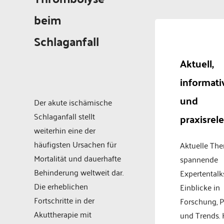
beim
Schlaganfall
Aktuell,
informati
und
Der akute ischämische
Schlaganfall stellt
praxisrel
weiterhin eine der
häufigsten Ursachen für
Aktuelle Th
Mortalität und dauerhafte
spannende
Behinderung weltweit dar.
Expertentalk
Die erheblichen
Einblicke in
Fortschritte in der
Forschung, P
Akuttherapie mit
und Trends.