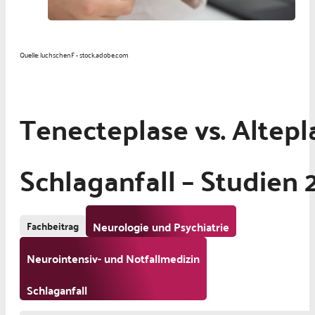
Quelle: luchschenF - stock.adobe.com
Tenecteplase vs. Altep
Schlaganfall – Studien
Fachbeitrag
Neurologie und Psychiatrie
Neurointensiv- und Notfallmedizin
Schlaganfall