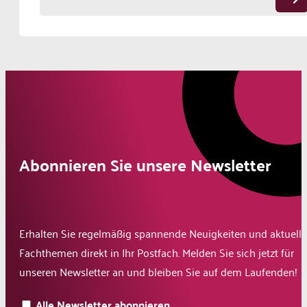
Abonnieren Sie unsere Newsletter
Erhalten Sie regelmäßig spannende Neuigkeiten und aktuelle
Fachthemen direkt in Ihr Postfach. Melden Sie sich jetzt für
unseren Newsletter an und bleiben Sie auf dem Laufenden!
Alle Newsletter abonnieren