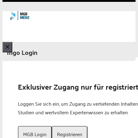
mgo Login
Schließen
Exklusiver Zugang nur für registrier
Loggen Sie sich ein, um Zugang zu vertiefenden Inhalten
Studien und wertvollem Expertenwissen zu erhalten.
MGB Login
Registrieren